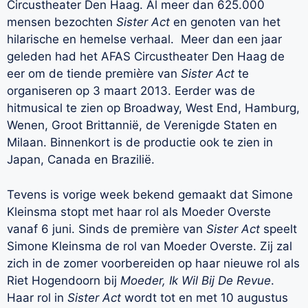
Circustheater Den Haag. Al meer dan 625.000
mensen bezochten
Sister Act
en genoten van het
hilarische en hemelse verhaal. Meer dan een jaar
geleden had het AFAS Circustheater Den Haag de
eer om de tiende première van
Sister Act
te
organiseren op 3 maart 2013. Eerder was de
hitmusical te zien op Broadway, West End, Hamburg,
Wenen, Groot Brittannië, de Verenigde Staten en
Milaan. Binnenkort is de productie ook te zien in
Japan, Canada en Brazilië.
Tevens is vorige week bekend gemaakt dat Simone
Kleinsma stopt met haar rol als Moeder Overste
vanaf 6 juni. Sinds de première van
Sister Act
speelt
Simone Kleinsma de rol van Moeder Overste. Zij zal
zich in de zomer voorbereiden op haar nieuwe rol als
Riet Hogendoorn bij
Moeder, Ik Wil Bij De Revue
.
Haar rol in
Sister Act
wordt tot en met 10 augustus