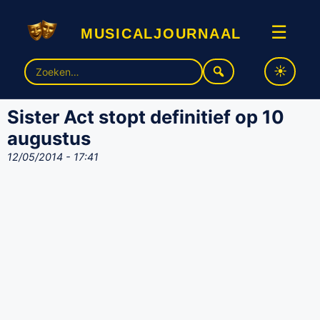
musicaljournaal
☰
Zoek
naar:
Sister Act stopt definitief op 10
augustus
12/05/2014 - 17:41