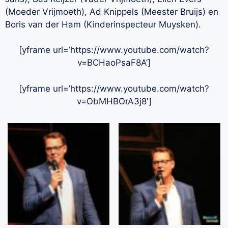
(Moeder Vrijmoeth), Ad Knippels (Meester Bruijs) en
Boris van der Ham (Kinderinspecteur Muysken).
[yframe url=’https://www.youtube.com/watch?
v=BCHaoPsaF8A’]
[yframe url=’https://www.youtube.com/watch?
v=ObMHBOrA3j8′]