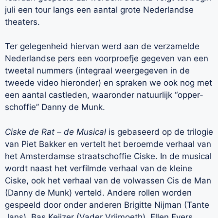
juli een tour langs een aantal grote Nederlandse
theaters.
Ter gelegenheid hiervan werd aan de verzamelde
Nederlandse pers een voorproefje gegeven van een
tweetal nummers (integraal weergegeven in de
tweede video hieronder) en spraken we ook nog met
een aantal castleden, waaronder natuurlijk “opper-
schoffie” Danny de Munk.
Ciske de Rat – de Musical
is gebaseerd op de trilogie
van Piet Bakker en vertelt het beroemde verhaal van
het Amsterdamse straatschoffie Ciske. In de musical
wordt naast het verfilmde verhaal van de kleine
Ciske, ook het verhaal van de volwassen Cis de Man
(Danny de Munk) verteld. Andere rollen worden
gespeeld door onder anderen Brigitte Nijman (Tante
Jans), Bas Keijzer (Vader Vrijmoeth), Ellen Evers