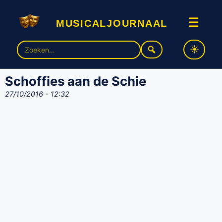
musicaljournaal
☰
Zoek
naar:
Schoffies aan de Schie
27/10/2016 - 12:32