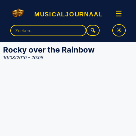
musicaljournaal
☰
Zoek
naar:
Rocky over the Rainbow
10/08/2010 - 20:08