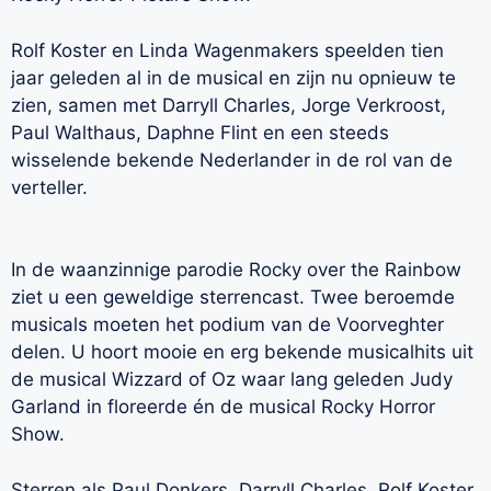
Rolf Koster en Linda Wagenmakers speelden tien
jaar geleden al in de musical en zijn nu opnieuw te
zien, samen met Darryll Charles, Jorge Verkroost,
Paul Walthaus, Daphne Flint en een steeds
wisselende bekende Nederlander in de rol van de
verteller.
In de waanzinnige parodie Rocky over the Rainbow
ziet u een geweldige sterrencast. Twee beroemde
musicals moeten het podium van de Voorveghter
delen. U hoort mooie en erg bekende musicalhits uit
de musical Wizzard of Oz waar lang geleden Judy
Garland in floreerde én de musical Rocky Horror
Show.
Sterren als Paul Donkers, Darryll Charles, Rolf Koster,