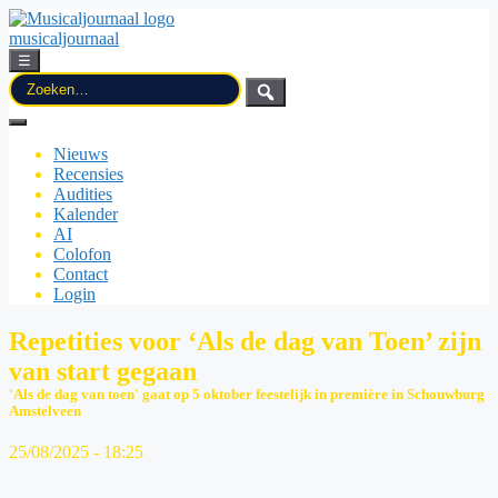
musicaljournaal
☰
Zoek
naar:
Nieuws
Recensies
Audities
Kalender
AI
Colofon
Contact
Login
Repetities voor ‘Als de dag van Toen’ zijn
van start gegaan
'Als de dag van toen' gaat op 5 oktober feestelijk in première in Schouwburg
Amstelveen
25/08/2025 - 18:25