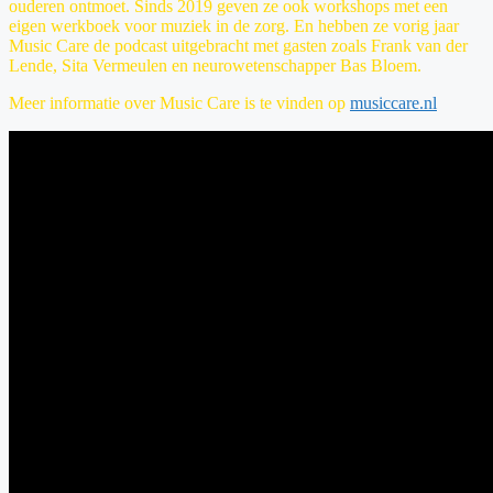
ouderen ontmoet. Sinds 2019 geven ze ook workshops met een
eigen werkboek voor muziek in de zorg. En hebben ze vorig jaar
Music Care de podcast uitgebracht met gasten zoals Frank van der
Lende, Sita Vermeulen en neurowetenschapper Bas Bloem.
Meer informatie over Music Care is te vinden op
musiccare.nl