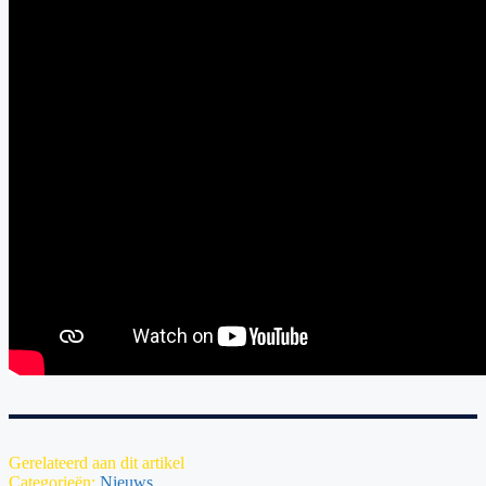
Gerelateerd aan dit artikel
Categorieën:
Nieuws