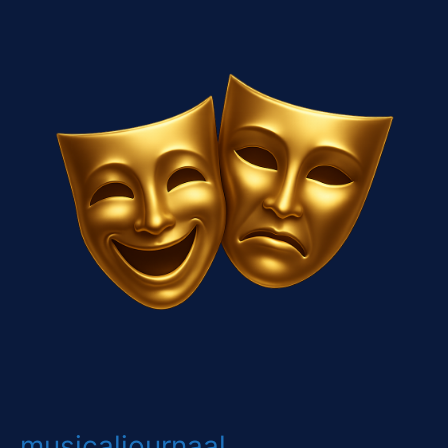
musicaljournaal