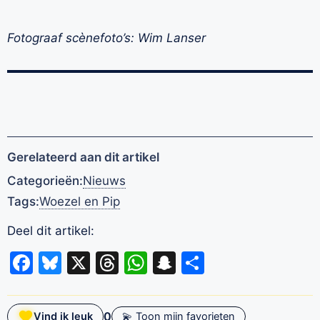
Fotograaf scènefoto’s: Wim Lanser
Gerelateerd aan dit artikel
Categorieën:
Nieuws
Tags:
Woezel en Pip
Deel dit artikel:
Facebook
Bluesky
X
Threads
WhatsApp
Snapchat
Delen
0
Vind ik leuk
💫 Toon mijn favorieten