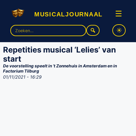
musicaljournaal
☰
Zoek
naar:
Repetities musical ‘Lelies’ van
start
De voorstelling speelt in ’t Zonnehuis in Amsterdam en in
Factorium Tilburg
01/11/2021 - 16:29