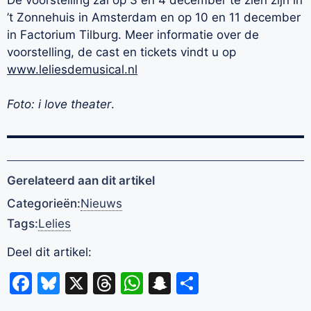
’t Zonnehuis in Amsterdam en op 10 en 11 december
in Factorium Tilburg. Meer informatie over de
voorstelling, de cast en tickets vindt u op
www.leliesdemusical.nl
Foto: i love theater
.
Gerelateerd aan dit artikel
Categorieën:
Nieuws
Tags:
Lelies
Deel dit artikel:
Facebook
Bluesky
X
Threads
WhatsApp
Snapchat
Delen