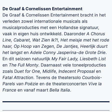
De Graaf & Cornelissen Entertainment
De Graaf & Cornelissen Entertainment bracht in het
verleden zowel internationale musicals als
musicalproducties met een Hollandse signatuur,
vaak in eigen huis ontwikkeld. Daaronder
A Chorus
Line, Cabaret, Wat Zien Ik?!, Het meisje met het rode
haar, Op Hoop van Zegen, De Jantjes, Heerlijk duurt
het langst
en
Adele Conny Jasperina-de Grote Drie
.
En dit seizoen natuurlijk
My Fair Lady, Liesbeth List
en
The Full Monty
. Daarnaast vele toneelproducties
zoals D
uet for One, Midlife, Indecent Proposal
en
Fatal Attraction
. Tevens de theatersolo
Courbois-
Parels van Poëzie
en de theaterconcerten
Vive la
France
en vanaf maart
Bella Italia
.