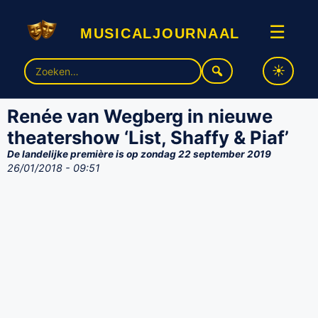
musicaljournaal
☰
Zoek
naar:
Renée van Wegberg in nieuwe
theatershow ‘List, Shaffy & Piaf’
De landelijke première is op zondag 22 september 2019
26/01/2018 - 09:51