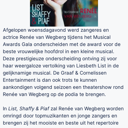
Afgelopen woensdagavond werd zangeres en
actrice Renée van Wegberg tijdens het Musical
Awards Gala onderscheiden met de award voor de
beste vrouwelijke hoofdrol in een kleine musical.
Deze prestigieuze onderscheiding ontving zij voor
haar weergaloze vertolking van Liesbeth List in de
gelijknamige musical. De Graaf & Cornelissen
Entertainment is dan ook trots te kunnen
aankondigen volgend seizoen een theatershow rond
Renée van Wegberg op de podia te brengen.
In
List, Shaffy & Piaf
zal Renée van Wegberg worden
omringd door topmuzikanten en jonge zangers en
brengen zij het mooiste en beste uit het repertoire