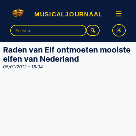
musicaljournaal
☰
Zoek
naar:
Raden van Elf ontmoeten mooiste
elfen van Nederland
06/01/2012 - 18:04