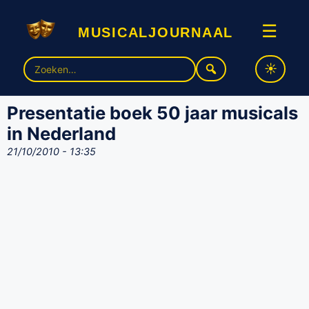
musicaljournaal
☰
Zoek
naar:
Presentatie boek 50 jaar musicals
in Nederland
21/10/2010 - 13:35