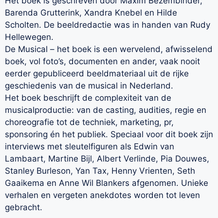
Het boek is geschreven door Maxim Bezembinder,
Barenda Grutterink, Xandra Knebel en Hilde
Scholten. De beeldredactie was in handen van Rudy
Hellewegen.
De Musical – het boek is een wervelend, afwisselend
boek, vol foto’s, documenten en ander, vaak nooit
eerder gepubliceerd beeldmateriaal uit de rijke
geschiedenis van de musical in Nederland.
Het boek beschrijft de complexiteit van de
musicalproductie: van de casting, audities, regie en
choreografie tot de techniek, marketing, pr,
sponsoring én het publiek. Speciaal voor dit boek zijn
interviews met sleutelfiguren als Edwin van
Lambaart, Martine Bijl, Albert Verlinde, Pia Douwes,
Stanley Burleson, Yan Tax, Henny Vrienten, Seth
Gaaikema en Anne Wil Blankers afgenomen. Unieke
verhalen en vergeten anekdotes worden tot leven
gebracht.