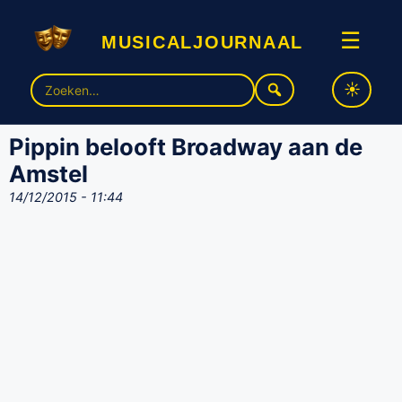
musicaljournaal
☰
Zoek
naar:
Pippin belooft Broadway aan de
Amstel
14/12/2015 - 11:44