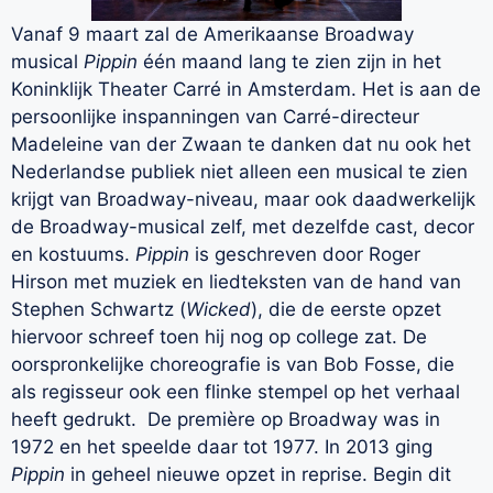
Vanaf 9 maart zal de Amerikaanse Broadway
musical
Pippin
één maand lang te zien zijn in het
Koninklijk Theater Carré in Amsterdam. Het is aan de
persoonlijke inspanningen van Carré-directeur
Madeleine van der Zwaan te danken dat nu ook het
Nederlandse publiek niet alleen een musical te zien
krijgt van Broadway-niveau, maar ook daadwerkelijk
de Broadway-musical zelf, met dezelfde cast, decor
en kostuums.
Pippin
is geschreven door Roger
Hirson met muziek en liedteksten van de hand van
Stephen Schwartz (
Wicked
), die de eerste opzet
hiervoor schreef toen hij nog op college zat. De
oorspronkelijke choreografie is van Bob Fosse, die
als regisseur ook een flinke stempel op het verhaal
heeft gedrukt. De première op Broadway was in
1972 en het speelde daar tot 1977. In 2013 ging
Pippin
in geheel nieuwe opzet in reprise. Begin dit