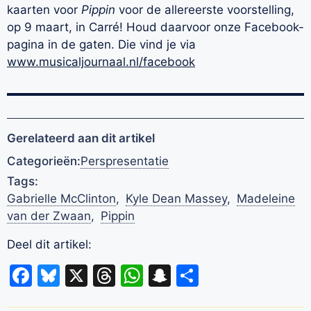
kaarten voor
Pippin
voor de allereerste voorstelling,
op 9 maart, in Carré! Houd daarvoor onze Facebook-
pagina in de gaten. Die vind je via
www.musicaljournaal.nl/facebook
Gerelateerd aan dit artikel
Categorieën:
Perspresentatie
Tags:
Gabrielle McClinton
,
Kyle Dean Massey
,
Madeleine
van der Zwaan
,
Pippin
Deel dit artikel:
Facebook
Bluesky
X
Threads
WhatsApp
Snapchat
Delen