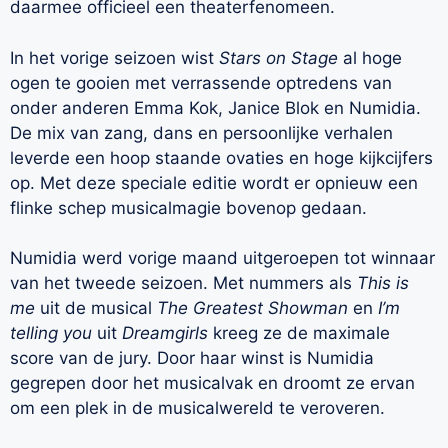
daarmee officieel een theaterfenomeen.
In het vorige seizoen wist
Stars on Stage
al hoge
ogen te gooien met verrassende optredens van
onder anderen Emma Kok, Janice Blok en Numidia.
De mix van zang, dans en persoonlijke verhalen
leverde een hoop staande ovaties en hoge kijkcijfers
op. Met deze speciale editie wordt er opnieuw een
flinke schep musicalmagie bovenop gedaan.
Numidia werd vorige maand uitgeroepen tot winnaar
van het tweede seizoen. Met nummers als
This is
me
uit de musical
The Greatest Showman
en
I’m
telling you
uit
Dreamgirls
kreeg ze de maximale
score van de jury. Door haar winst is Numidia
gegrepen door het musicalvak en droomt ze ervan
om een plek in de musicalwereld te veroveren.