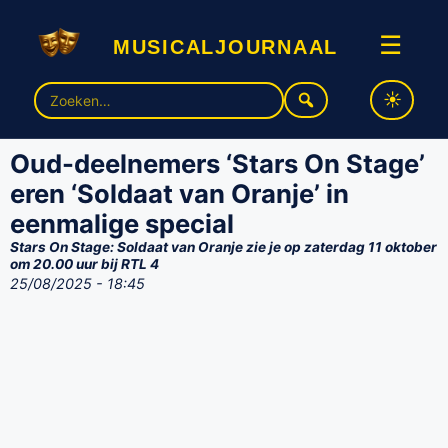
musicaljournaal
☰
Zoek
naar:
Oud-deelnemers ‘Stars On Stage’
eren ‘Soldaat van Oranje’ in
eenmalige special
Stars On Stage: Soldaat van Oranje zie je op zaterdag 11 oktober
om 20.00 uur bij RTL 4
25/08/2025 - 18:45