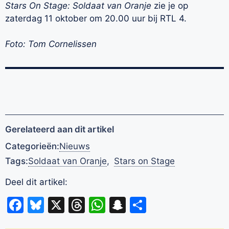
Stars On Stage: Soldaat van Oranje
zie je op
zaterdag 11 oktober om 20.00 uur bij RTL 4.
Foto: Tom Cornelissen
Gerelateerd aan dit artikel
Categorieën:
Nieuws
Tags:
Soldaat van Oranje
,
Stars on Stage
Deel dit artikel:
Facebook
Bluesky
X
Threads
WhatsApp
Snapchat
Delen