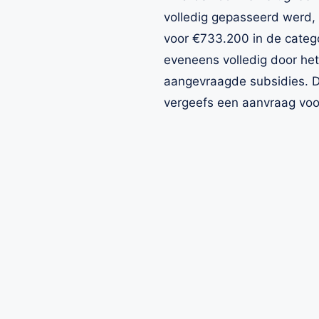
volledig gepasseerd werd,
voor €733.200 in de categ
eveneens volledig door het 
aangevraagde subsidies. D
vergeefs een aanvraag voo