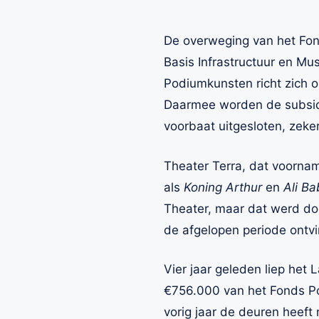
De overweging van het Fon
Basis Infrastructuur en M
Podiumkunsten richt zich o
Daarmee worden de subsidie
voorbaat uitgesloten, zeke
Theater Terra, dat voornam
als
Koning Arthur
en
Ali Ba
Theater, maar dat werd do
de afgelopen periode ontv
Vier jaar geleden liep het
€756.000 van het Fonds Po
vorig jaar de deuren heeft 