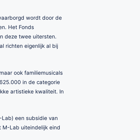
waarborgd wordt door de
en. Het Fonds
en deze twee uitersten.
ichten eigenlijk al bij
maar ook familiemusicals
625.000 in de categorie
 artistieke kwaliteit. In
M-Lab) een subsidie van
M-Lab uiteindelijk eind