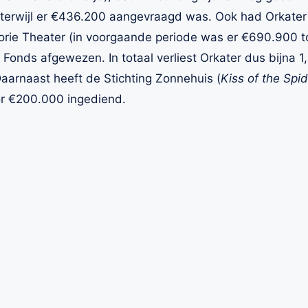
 terwijl er €436.200 aangevraagd was. Ook had Orkate
orie Theater (in voorgaande periode was er €690.900 t
Fonds afgewezen. In totaal verliest Orkater dus bijna 1
aarnaast heeft de Stichting Zonnehuis (
Kiss of the Sp
r €200.000 ingediend.