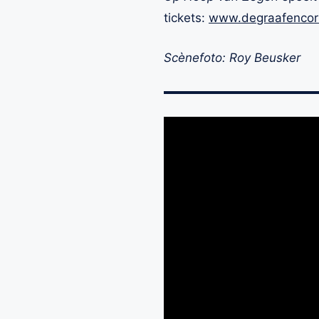
tickets:
www.degraafencorn
Scènefoto: Roy Beusker