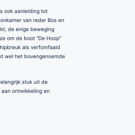
 ook aanleiding tot
woonkamer van reder Bos en
kt; de enige beweging
euze om de boot “De Hoop”
hipbreuk als verfomfaaid
reekt wel het bovengenoemde
langrijk stuk uit de
 aan ontwikkeling en