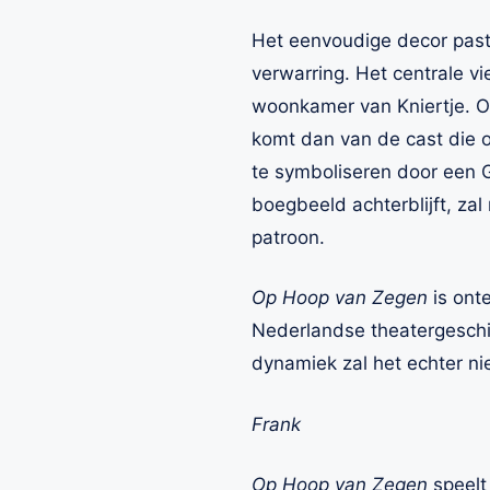
Het eenvoudige decor past 
verwarring. Het centrale v
woonkamer van Kniertje. O
komt dan van de cast die 
te symboliseren door een 
boegbeeld achterblijft, za
patroon.
Op Hoop van Zegen
is onte
Nederlandse theatergeschi
dynamiek zal het echter ni
Frank
Op Hoop van Zegen
speelt 