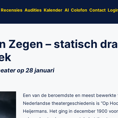
Recensies
Audities
Kalender
AI
Colofon
Contact
Logi
 Zegen – statisch dr
ek
eater op 28 januari
Een van de beroemdste en meest bewerkte t
Nederlandse theatergeschiedenis is “Op Ho
Heijermans. Het ging in december 1900 voor 