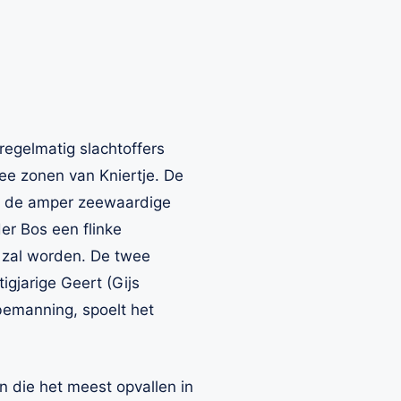
regelmatig slachtoffers
ee zonen van Kniertje. De
om de amper zeewaardige
er Bos een flinke
d zal worden. De twee
igjarige Geert (Gijs
bemanning, spoelt het
 die het meest opvallen in