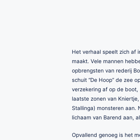
Het verhaal speelt zich af 
maakt. Vele mannen hebben
opbrengsten van rederij B
schuit “De Hoop” de zee op
verzekering af op de boot,
laatste zonen van Kniertje,
Stallinga) monsteren aan.
lichaam van Barend aan, a
Opvallend genoeg is het m