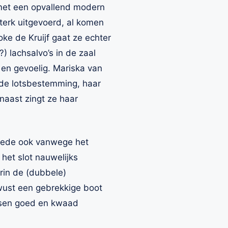
 met een opvallend modern
sterk uitgevoerd, al komen
oke de Kruijf gaat ze echter
) lachsalvo’s in de zaal
 en gevoelig. Mariska van
n de lotsbestemming, haar
naast zingt ze haar
 mede ook vanwege het
 het slot nauwelijks
rin de (dubbele)
wust een gebrekkige boot
ussen goed en kwaad