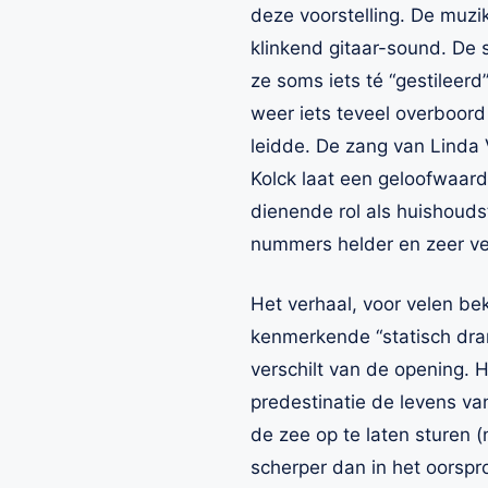
deze voorstelling. De muz
klinkend gitaar-sound. De s
ze soms iets té “gestileerd
weer iets teveel overboord 
leidde. De zang van Linda 
Kolck laat een geloofwaard
dienende rol als huishouds
nummers helder en zeer ve
Het verhaal, voor velen b
kenmerkende “statisch drama
verschilt van de opening. 
predestinatie de levens v
de zee op te laten sturen 
scherper dan in het oorspro