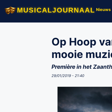
musicaljournaal
Nieuws
Op Hoop van
mooie muzi
Première in het Zaanth
29/01/2019 - 21:40