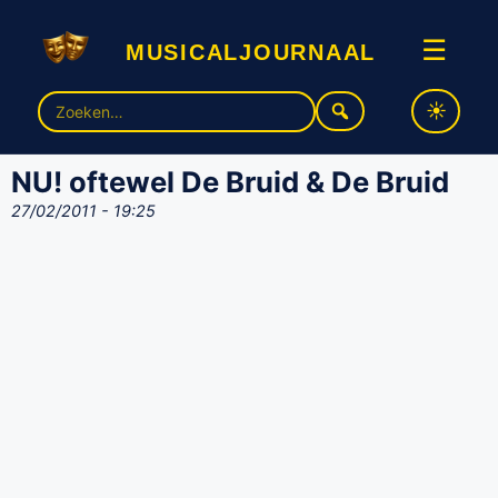
musicaljournaal
☰
Zoek
naar:
NU! oftewel De Bruid & De Bruid
27/02/2011 - 19:25