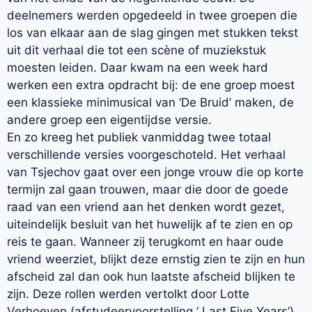
deelnemers werden opgedeeld in twee groepen die
los van elkaar aan de slag gingen met stukken tekst
uit dit verhaal die tot een scène of muziekstuk
moesten leiden. Daar kwam na een week hard
werken een extra opdracht bij: de ene groep moest
een klassieke minimusical van ‘De Bruid’ maken, de
andere groep een eigentijdse versie.
En zo kreeg het publiek vanmiddag twee totaal
verschillende versies voorgeschoteld. Het verhaal
van Tsjechov gaat over een jonge vrouw die op korte
termijn zal gaan trouwen, maar die door de goede
raad van een vriend aan het denken wordt gezet,
uiteindelijk besluit van het huwelijk af te zien en op
reis te gaan. Wanneer zij terugkomt en haar oude
vriend weerziet, blijkt deze ernstig zien te zijn en hun
afscheid zal dan ook hun laatste afscheid blijken te
zijn. Deze rollen werden vertolkt door Lotte
Verhoeven (afstudeervoorstelling ‘ Last Five Years’),