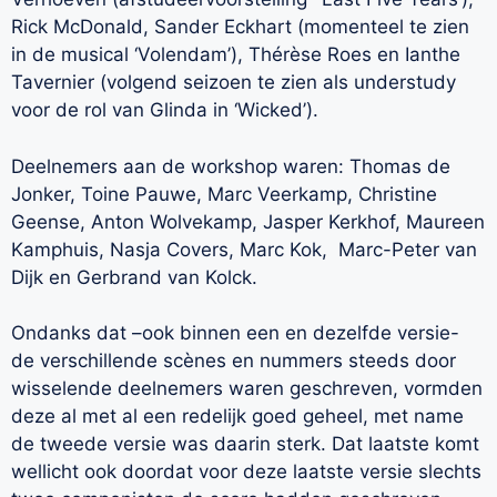
Rick McDonald, Sander Eckhart (momenteel te zien
in de musical ‘Volendam’), Thérèse Roes en Ianthe
Tavernier (volgend seizoen te zien als understudy
voor de rol van Glinda in ‘Wicked’).
Deelnemers aan de workshop waren: Thomas de
Jonker, Toine Pauwe, Marc Veerkamp, Christine
Geense, Anton Wolvekamp, Jasper Kerkhof, Maureen
Kamphuis, Nasja Covers, Marc Kok, Marc-Peter van
Dijk en Gerbrand van Kolck.
Ondanks dat –ook binnen een en dezelfde versie-
de verschillende scènes en nummers steeds door
wisselende deelnemers waren geschreven, vormden
deze al met al een redelijk goed geheel, met name
de tweede versie was daarin sterk. Dat laatste komt
wellicht ook doordat voor deze laatste versie slechts