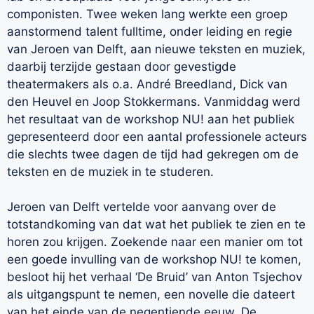
componisten. Twee weken lang werkte een groep
aanstormend talent fulltime, onder leiding en regie
van Jeroen van Delft, aan nieuwe teksten en muziek,
daarbij terzijde gestaan door gevestigde
theatermakers als o.a. André Breedland, Dick van
den Heuvel en Joop Stokkermans. Vanmiddag werd
het resultaat van de workshop NU! aan het publiek
gepresenteerd door een aantal professionele acteurs
die slechts twee dagen de tijd had gekregen om de
teksten en de muziek in te studeren.
Jeroen van Delft vertelde voor aanvang over de
totstandkoming van dat wat het publiek te zien en te
horen zou krijgen. Zoekende naar een manier om tot
een goede invulling van de workshop NU! te komen,
besloot hij het verhaal ‘De Bruid’ van Anton Tsjechov
als uitgangspunt te nemen, een novelle die dateert
van het einde van de negentiende eeuw. De