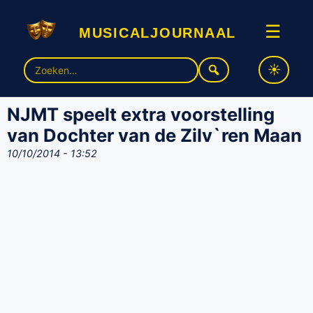
musicaljournaal
☰
Zoek
naar:
NJMT speelt extra voorstelling
van Dochter van de Zilv`ren Maan
10/10/2014 - 13:52