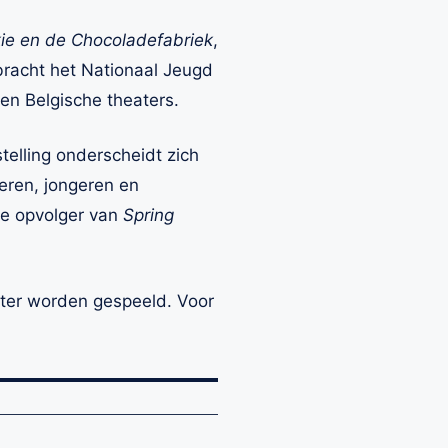
kie en de Chocoladefabriek
,
racht het Nationaal Jeugd
en Belgische theaters.
telling onderscheidt zich
eren, jongeren en
e opvolger van
Spring
ter worden gespeeld. Voor