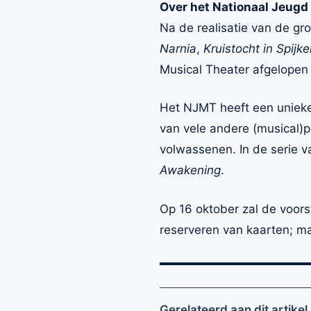
Over het Nationaal Jeu
Na de realisatie van de gr
Narnia
,
Kruistocht in Spijk
Musical Theater afgelopen
Het NJMT heeft een unieke 
van vele andere (musical)p
volwassenen. In de serie 
Awakening
.
Op 16 oktober zal de voors
reserveren van kaarten; ma
Gerelateerd aan dit artikel