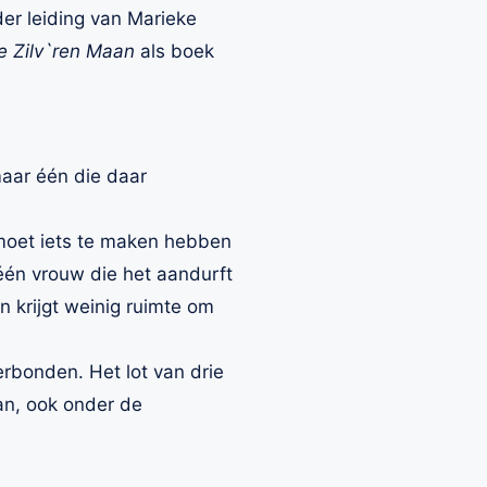
er leiding van Marieke
e Zilv`ren Maan
als boek
aar één die daar
 moet iets te maken hebben
één vrouw die het aandurft
n krijgt weinig ruimte om
erbonden. Het lot van drie
an, ook onder de