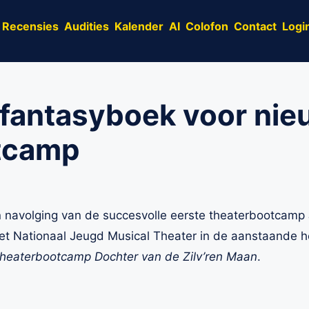
Recensies
Audities
Kalender
AI
Colofon
Contact
Logi
 fantasyboek voor nie
tcamp
n navolging van de succesvolle eerste theaterbootcamp
et Nationaal Jeugd Musical Theater in de aanstaande h
heaterbootcamp Dochter van de Zilv’ren Maan
.