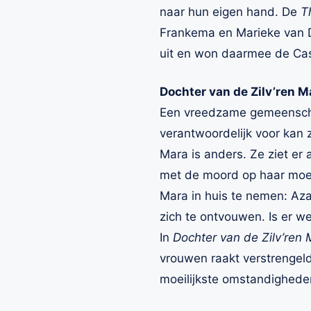
naar hun eigen hand. De
T
Frankema en Marieke van 
uit en won daarmee de Cas
Dochter van de Zilv’ren 
Een vreedzame gemeenschap
verantwoordelijk voor kan z
Mara is anders. Ze ziet er
met de moord op haar moede
Mara in huis te nemen: Aza
zich te ontvouwen. Is er w
In
Dochter van de Zilv’ren
vrouwen raakt verstrengel
moeilijkste omstandigheden