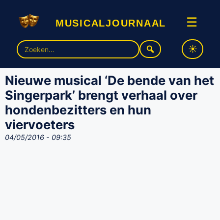
musicaljournaal
☰
Zoek
naar:
Nieuwe musical ‘De bende van het
Singerpark’ brengt verhaal over
hondenbezitters en hun
viervoeters
04/05/2016 - 09:35