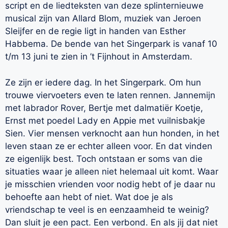
script en de liedteksten van deze splinternieuwe
musical zijn van Allard Blom, muziek van Jeroen
Sleijfer en de regie ligt in handen van Esther
Habbema. De bende van het Singerpark is vanaf 10
t/m 13 juni te zien in ’t Fijnhout in Amsterdam.
Ze zijn er iedere dag. In het Singerpark. Om hun
trouwe viervoeters even te laten rennen. Jannemijn
met labrador Rover, Bertje met dalmatiër Koetje,
Ernst met poedel Lady en Appie met vuilnisbakje
Sien. Vier mensen verknocht aan hun honden, in het
leven staan ze er echter alleen voor. En dat vinden
ze eigenlijk best. Toch ontstaan er soms van die
situaties waar je alleen niet helemaal uit komt. Waar
je misschien vrienden voor nodig hebt of je daar nu
behoefte aan hebt of niet. Wat doe je als
vriendschap te veel is en eenzaamheid te weinig?
Dan sluit je een pact. Een verbond. En als jij dat niet