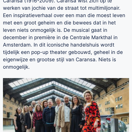
Caransa (1916-2009). Caransa wist zich op te
werken van jochie van de straat tot multimiljonair.
Een inspiratieverhaal over een man die moest leven
met een groot geheim en die bewees dat in het
leven niets onmogelijk is. De musical gaat in
december in première in de Centrale Markthal in
Amsterdam. In dit iconische handelshuis wordt
tijdelijk een pop-up theater gebouwd, geheel in de
eigenwijze en grootse stijl van Caransa. Niets is
onmogelijk.