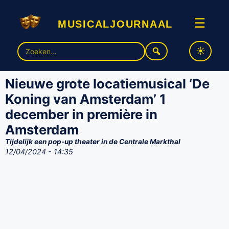
musicaljournaal
☰
Zoek
naar:
Nieuwe grote locatiemusical ‘De
Koning van Amsterdam’ 1
december in première in
Amsterdam
Tijdelijk een pop-up theater in de Centrale Markthal
12/04/2024 - 14:35