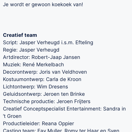
Je wordt er gewoon koekoek van!
Creatief team
Script: Jasper Verheugd i.s.m. Efteling
Regie: Jasper Verheugd
Artdirector: Robert-Jaap Jansen
Muziek: René Merkelbach
Decorontwerp: Joris van Veldhoven
Kostuumontwerp: Carla de Kroon
Lichtontwerp: Wim Dresens
Geluidsontwerp: Jeroen ten Brinke
Technische productie: Jeroen Frijters
Creatief Conceptspecialist Entertainment: Sandra in
’t Groen
Productieleider: Reana Oppier
Casting team: Fay Muller, Romy ter Haar en Sven