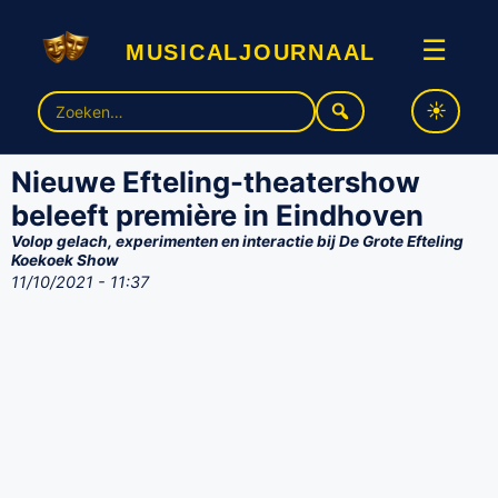
musicaljournaal
☰
Zoek
naar:
Nieuwe Efteling-theatershow
beleeft première in Eindhoven
Volop gelach, experimenten en interactie bij De Grote Efteling
Koekoek Show
11/10/2021 - 11:37