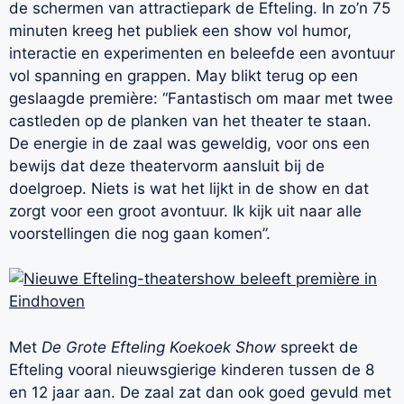
de schermen van attractiepark de Efteling. In zo’n 75
minuten kreeg het publiek een show vol humor,
interactie en experimenten en beleefde een avontuur
vol spanning en grappen. May blikt terug op een
geslaagde première: “Fantastisch om maar met twee
castleden op de planken van het theater te staan.
De energie in de zaal was geweldig, voor ons een
bewijs dat deze theatervorm aansluit bij de
doelgroep. Niets is wat het lijkt in de show en dat
zorgt voor een groot avontuur. Ik kijk uit naar alle
voorstellingen die nog gaan komen”.
Met
De Grote Efteling Koekoek Show
spreekt de
Efteling vooral nieuwsgierige kinderen tussen de 8
en 12 jaar aan. De zaal zat dan ook goed gevuld met