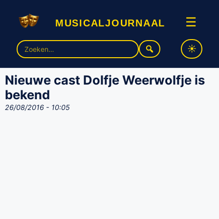
musicaljournaal
☰
Zoek
naar:
Nieuwe cast Dolfje Weerwolfje is
bekend
26/08/2016 - 10:05