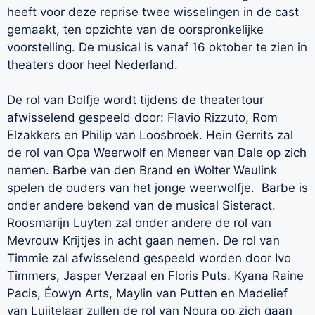
heeft voor deze reprise twee wisselingen in de cast
gemaakt, ten opzichte van de oorspronkelijke
voorstelling. De musical is vanaf 16 oktober te zien in
theaters door heel Nederland.
De rol van Dolfje wordt tijdens de theatertour
afwisselend gespeeld door: Flavio Rizzuto, Rom
Elzakkers en Philip van Loosbroek. Hein Gerrits zal
de rol van Opa Weerwolf en Meneer van Dale op zich
nemen. Barbe van den Brand en Wolter Weulink
spelen de ouders van het jonge weerwolfje. Barbe is
onder andere bekend van de musical Sisteract.
Roosmarijn Luyten zal onder andere de rol van
Mevrouw Krijtjes in acht gaan nemen. De rol van
Timmie zal afwisselend gespeeld worden door Ivo
Timmers, Jasper Verzaal en Floris Puts. Kyana Raine
Pacis, Éowyn Arts, Maylin van Putten en Madelief
van Luijtelaar zullen de rol van Noura op zich gaan