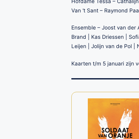
Hofdame Tessa – Cathalijn
Van ‘t Sant – Raymond Paa
Ensemble – Joost van der A
Brand | Kas Driessen | Sofia
Leijen | Jolijn van de Pol |
Kaarten t/m 5 januari zijn 