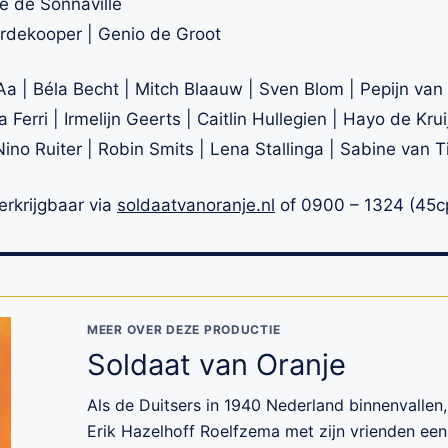
e de Sonnaville
rdekooper | Genio de Groot
a | Béla Becht | Mitch Blaauw | Sven Blom | Pepijn van
 Ferri | Irmelijn Geerts | Caitlin Hullegien | Hayo de Krui
 Nino Ruiter | Robin Smits | Lena Stallinga | Sabine van T
verkrijgbaar via
soldaatvanoranje.nl
of 0900 – 1324 (45
MEER OVER DEZE PRODUCTIE
Soldaat van Oranje
Als de Duitsers in 1940 Nederland binnenvallen,
Erik Hazelhoff Roelfzema met zijn vrienden ee