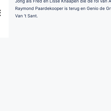
Jong als Fred en Lisse Knaapen die de rol van 
Raymond Paardekooper is terug en Genio de Groo
Van ’t Sant.