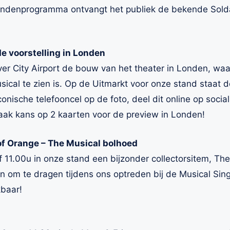
vriendenprogramma ontvangt het publiek de bekende Sold
de voorstelling in Londen
over City Airport de bouw van het theater in Londen, wa
sical te zien is. Op de Uitmarkt voor onze stand staat
onische telefooncel op de foto, deel dit online op soci
kans op 2 kaarten voor de preview in Londen!
of Orange – The Musical bolhoed
11.00u in onze stand een bijzonder collectorsitem, The
en om te dragen tijdens ons optreden bij de Musical Sin
kbaar!