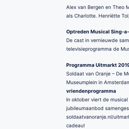
Alex van Bergen en Theo Ma
als Charlotte. Henriëtte T
Optreden Musical Sing-a
De cast in vernieuwde sam
televisieprogramma de Musi
Programma Uitmarkt 201
Soldaat van Oranje – De Mu
Museumplein in Amsterdam
vriendenprogramma
In oktober viert de musical
jubileumaanbod samengeste
soldaatvanoranje.nl/uitma
cadeau!