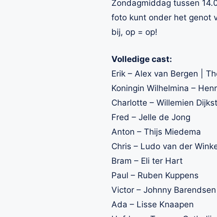
Zondagmiddag tussen 14.00
foto kunt onder het genot v
bij, op = op!
Volledige cast:
Erik – Alex van Bergen | T
Koningin Wilhelmina – Henr
Charlotte – Willemien Dijks
Fred – Jelle de Jong
Anton – Thijs Miedema
Chris – Ludo van der Winke
Bram – Eli ter Hart
Paul – Ruben Kuppens
Victor – Johnny Barendsen
Ada – Lisse Knaapen