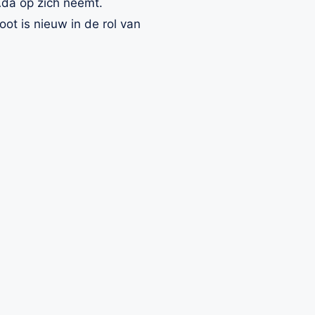
Ada op zich neemt.
t is nieuw in de rol van