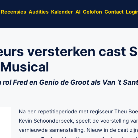
Recensies
Audities
Kalender
AI
Colofon
Contact
Logi
urs versterken cast S
 Musical
n rol Fred en Genio de Groot als Van ’t San
Na een repetitieperiode met regisseur Theu Boe
Kevin Schoonderbeek, speelt de voorstelling va
vernieuwde samenstelling. Nieuw in de cast zij