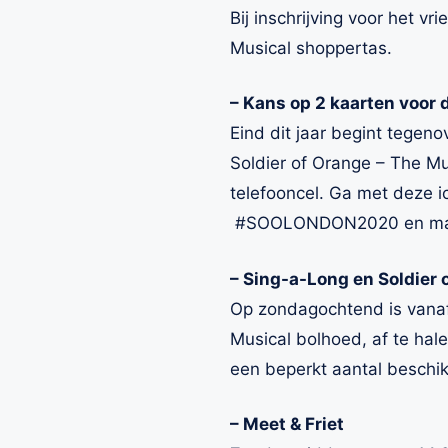
Bij inschrijving voor het 
Musical shoppertas.
– Kans op 2 kaarten voor 
Eind dit jaar begint tegen
Soldier of Orange – The Mu
telefooncel. Ga met deze ic
#SOOLONDON2020 en maak 
– Sing-a-Long en Soldier 
Op zondagochtend is vanaf 
Musical bolhoed, af te hal
een beperkt aantal beschi
– Meet & Friet