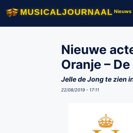
musicaljournaal
Nieuws
Nieuwe acte
Oranje – De
Jelle de Jong te zien i
22/08/2019 - 17:11