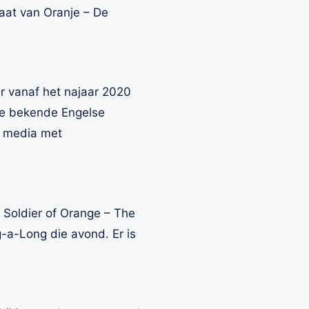
aat van Oranje – De
ar vanaf het najaar 2020
 de bekende Engelse
al media met
 Soldier of Orange – The
g-a-Long die avond. Er is