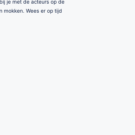
ij je met de acteurs op de
en mokken. Wees er op tijd