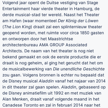
Volgend jaar opent de Duitse vestiging van Stage
Entertainment haar vierde theater in Hamburg, de
derde musical-stad ter wereld. Naast het Theater
am Hafen (waar momenteel
Der König der Löwen
(
The Lion King
) draait zal een splinternieuw theater
geopend worden, met ruimte voor circa 1850 gasten
en ontworpen door het Maastrichtse
architectenbureau AMA GROUP Associated
Architects. De naam van het theater is nog niet
bekend gemaakt en ook de eerste productie die er
draait is nog geheim, al ging het gerucht dat het om
de musicalbewerking van
Die unendliche Geschichte
zou gaan. Volgens bronnen is echter nu bepaald dat
de Disney musical
Aladdin
vanaf het najaar van 2014
in dit theater zal gaan spelen.
Aladdin
, gebaseerd op
de Disney animatiefilm uit 1992 en met muziek van
Alan Menken, draait vanaf volgende maand in het
Canadese Toronto en zal in februari 2014 naar het