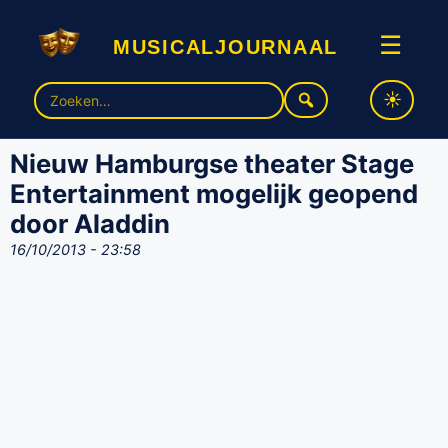
musicaljournaal
☰
Zoek
naar:
Nieuw Hamburgse theater Stage
Entertainment mogelijk geopend
door Aladdin
16/10/2013 - 23:58