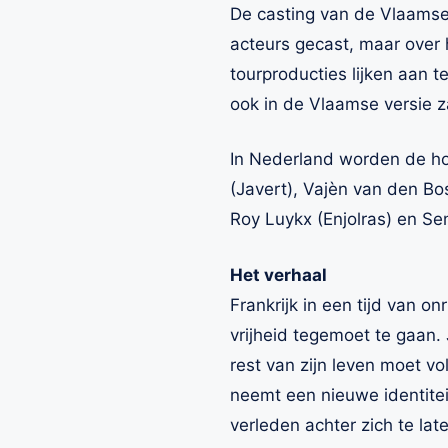
De casting van de Vlaamse 
acteurs gecast, maar over
tourproducties lijken aan 
ook in de Vlaamse versie z
In Nederland worden de ho
(Javert), Vajèn van den Bo
Roy Luykx (Enjolras) en Se
Het verhaal
Frankrijk in een tijd van o
vrijheid tegemoet te gaan.
rest van zijn leven moet vo
neemt een nieuwe identiteit
verleden achter zich te la