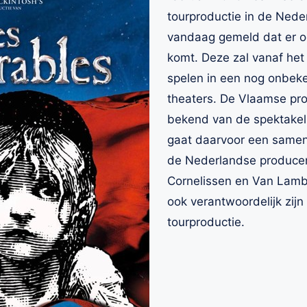
tourproductie in de Nede
vandaag gemeld dat er o
komt. Deze zal vanaf het
spelen in een nog onbek
theaters. De Vlaamse pro
bekend van de spektake
gaat daarvoor een same
de Nederlandse produce
Cornelissen en Van Lamb
ook verantwoordelijk zij
tourproductie.