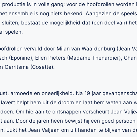
productie is in volle gang; voor de hoofdrollen worden 
 het ensemble is nog niets bekend. Aangezien de speel
te sluiten, bestaat de mogelijkheid dat (een deel van) 
al spelen.
ofdrollen vervuld door Milan van Waardenburg (Jean Val
sch (Eponine), Ellen Pieters (Madame Thenardier), Chan
m Gerritsma (Cosette).
nrust, armoede en oneerlijkheid. Na 19 jaar gevangenschap
 Javert helpt hem uit de droom en laat hem weten aan 
ldoen. Om hieraan te ontsnappen verscheurt Jean Valjean 
 aan. Door de jaren heen bewijst hij een goed persoon te
ten. Lukt het Jean Valjean om uit handen te blijven van