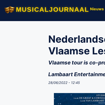
musicaljournaal
Nieuws
Nederlands
Vlaamse Le
Vlaamse tour is co-pr
Lambaart Entertainm
28/06/2022 - 12:45