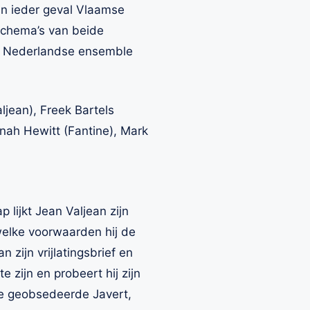
in ieder geval Vlaamse
schema’s van beide
het Nederlandse ensemble
jean), Freek Bartels
nah Hewitt (Fantine), Mark
 lijkt Jean Valjean zijn
welke voorwaarden hij de
zijn vrijlatingsbrief en
 zijn en probeert hij zijn
 de geobsedeerde Javert,