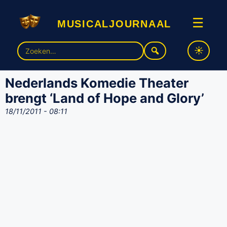
musicaljournaal
☰
Zoek
naar:
Nederlands Komedie Theater
brengt ‘Land of Hope and Glory’
18/11/2011 - 08:11