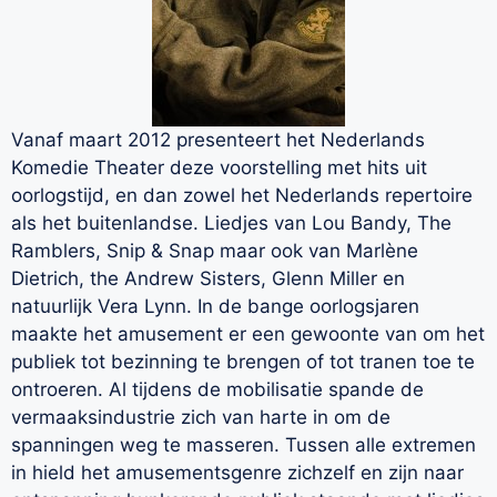
Vanaf maart 2012 presenteert het Nederlands
Komedie Theater deze voorstelling met hits uit
oorlogstijd, en dan zowel het Nederlands repertoire
als het buitenlandse. Liedjes van Lou Bandy, The
Ramblers, Snip & Snap maar ook van Marlène
Dietrich, the Andrew Sisters, Glenn Miller en
natuurlijk Vera Lynn. In de bange oorlogsjaren
maakte het amusement er een gewoonte van om het
publiek tot bezinning te brengen of tot tranen toe te
ontroeren. Al tijdens de mobilisatie spande de
vermaaksindustrie zich van harte in om de
spanningen weg te masseren. Tussen alle extremen
in hield het amusementsgenre zichzelf en zijn naar