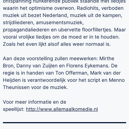
ontspanning hunkerende publiek staande met liedjes
waarin het optimisme overwon. Radiohits, verboden
muziek uit bezet Nederland, muziek uit de kampen,
strijdliederen, amusementsmuziek,
propagandaliederen en ubervette floorfillertjes. Maar
vooral vrolijke liedjes om de moed er in te houden.
Zoals het even lijkt alsof alles weer normaal is.
Aan deze voorstelling zullen meewerken: Mirthe
Bron, Danny van Zuijlen en Florens Eykemans. De
regie is in handen van Ton Offerman, Mark van der
Heijden is verantwoordelijk voor het script en Menno
Theunissen voor de muziek.
Voor meer informatie en de
speellijst:
http://www.allemaalkomedie.nl