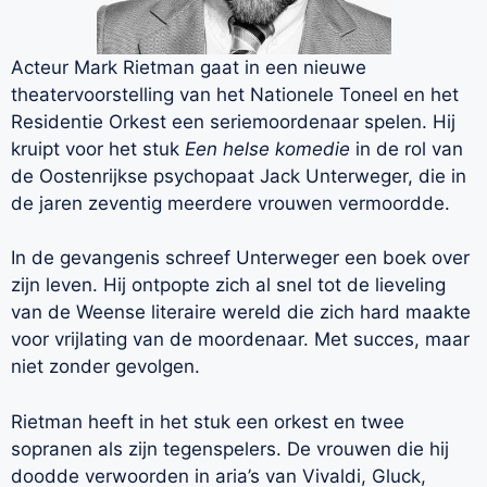
Acteur Mark Rietman gaat in een nieuwe
theatervoorstelling van het Nationele Toneel en het
Residentie Orkest een seriemoordenaar spelen. Hij
kruipt voor het stuk
Een helse komedie
in de rol van
de Oostenrijkse psychopaat Jack Unterweger, die in
de jaren zeventig meerdere vrouwen vermoordde.
In de gevangenis schreef Unterweger een boek over
zijn leven. Hij ontpopte zich al snel tot de lieveling
van de Weense literaire wereld die zich hard maakte
voor vrijlating van de moordenaar. Met succes, maar
niet zonder gevolgen.
Rietman heeft in het stuk een orkest en twee
sopranen als zijn tegenspelers. De vrouwen die hij
doodde verwoorden in aria’s van Vivaldi, Gluck,