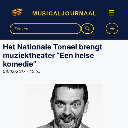
musicaljournaal
☰
Zoek
naar:
Het Nationale Toneel brengt
muziektheater “Een helse
komedie”
08/02/2017 - 12:55