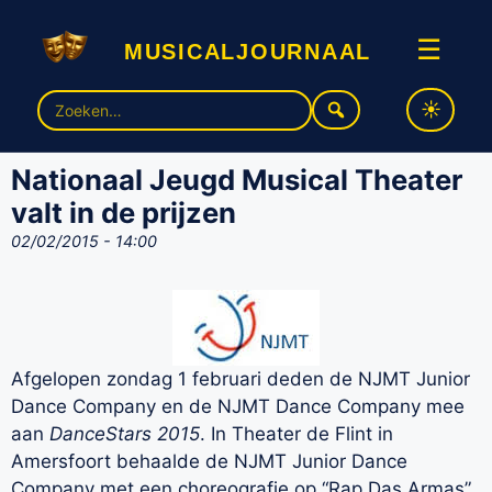
musicaljournaal
☰
Zoek
naar:
Nationaal Jeugd Musical Theater
valt in de prijzen
02/02/2015 - 14:00
Afgelopen zondag 1 februari deden de NJMT Junior
Dance Company en de NJMT Dance Company mee
aan
DanceStars 2015
. In Theater de Flint in
Amersfoort behaalde de NJMT Junior Dance
Company met een choreografie op “Rap Das Armas”