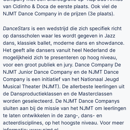
van Cidinho & Doca de eerste plaats. Ook viel de
NJMT Dance Company in de prijzen (3e plaats).
DanceStars
is een wedstrijd die zich specifiek richt
op dansscholen waar les wordt gegeven in Jazz
dans, klassiek ballet, moderne dans en showdance.
Het geeft alle dansers vanuit heel Nederland de
mogelijkheid zich te presenteren op hoog niveau,
voor een groot publiek en jury. Dance Company De
NJMT Junior Dance Company en de NJMT Dance
Company is een initiatief van het Nationaal Jeugd
Musical Theater (NJMT). De allerbeste leerlingen uit
de Dansproductieklassen en de Masterclassen
worden geselecteerd. De NJMT Dance Companys
sluiten aan bij de missie van het NJMT om leerlingen
te laten ontwikkelen in de zang-, dans- en
acteerdisciplines, op het hoogste niveau. Voor meer
informatie:
www.njmt.nl