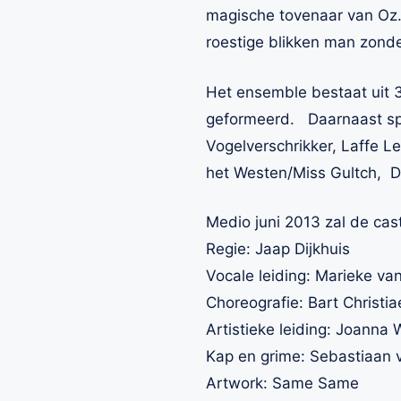
magische tovenaar van Oz.
roestige blikken man zonde
Het ensemble bestaat uit 32
geformeerd. Daarnaast sp
Vogelverschrikker, Laffe 
het Westen/Miss Gultch, D
Medio juni 2013 zal de ca
Regie: Jaap Dijkhuis
Vocale leiding: Marieke va
Choreografie: Bart Christi
Artistieke leiding: Joanna
Kap en grime: Sebastiaan
Artwork: Same Same