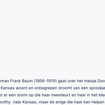
Lyman Frank Baum (1856-1919) gaat over het meisje Doro
 Kansas woont en onbegrepen droomt van een sprookj
t er een storm op die haar meesleurt en haar in het kle
orothy naar Kansas, maar de enige die haar kan helpen