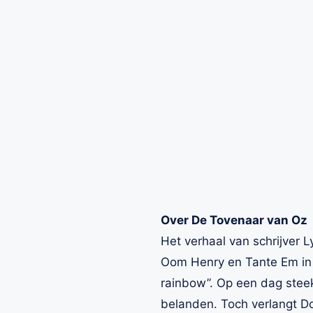
Over De Tovenaar van Oz
Het verhaal van schrijver 
Oom Henry en Tante Em in
rainbow”. Op een dag steek
belanden. Toch verlangt D