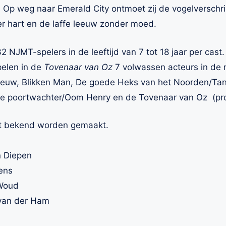
 Op weg naar Emerald City ontmoet zij de vogelverschri
r hart en de laffe leeuw zonder moed.
 NJMT-spelers in de leeftijd van 7 tot 18 jaar per cast.
elen in de
Tovenaar van Oz
7 volwassen acteurs in de r
Leeuw, Blikken Man, De goede Heks van het Noorden/Ta
e poortwachter/Oom Henry en de Tovenaar van Oz (prof
st bekend worden gemaakt.
n Diepen
aens
 Woud
 van der Ham