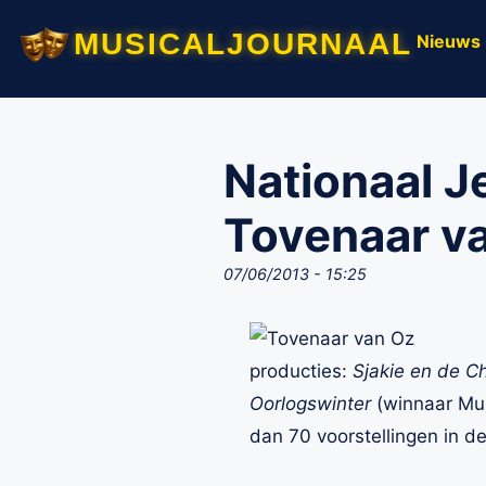
musicaljournaal
Nieuws
Nationaal J
Tovenaar v
07/06/2013 - 15:25
producties:
Sjakie en de Ch
Oorlogswinter
(winnaar Mus
dan 70 voorstellingen in d