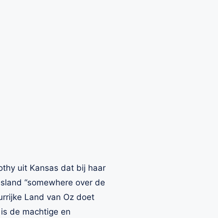
thy uit Kansas dat bij haar
esland “somewhere over de
urrijke Land van Oz doet
 is de machtige en