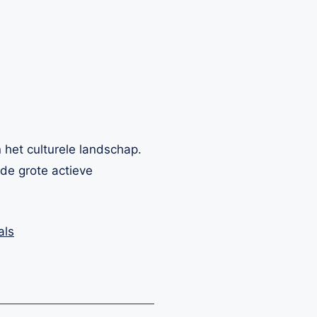
het culturele landschap.
de grote actieve
als