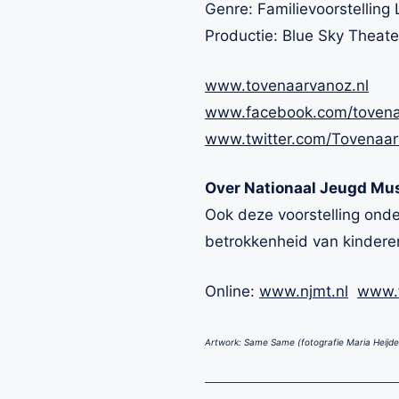
Genre: Familievoorstelling 
Productie: Blue Sky Theate
www.tovenaarvanoz.nl
www.facebook.com/toven
www.twitter.com/Tovenaa
Over Nationaal Jeugd Mus
Ook deze voorstelling onde
betrokkenheid van kindere
Online:
www.njmt.nl
www.f
Artwork: Same Same (fotografie Maria Heijde