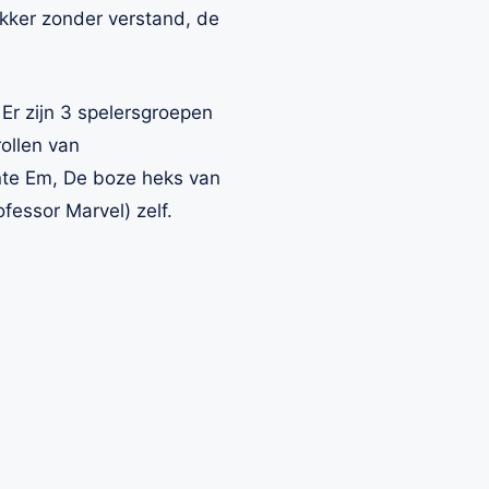
kker zonder verstand, de
 Er zijn 3 spelersgroepen
ollen van
nte Em, De boze heks van
essor Marvel) zelf.