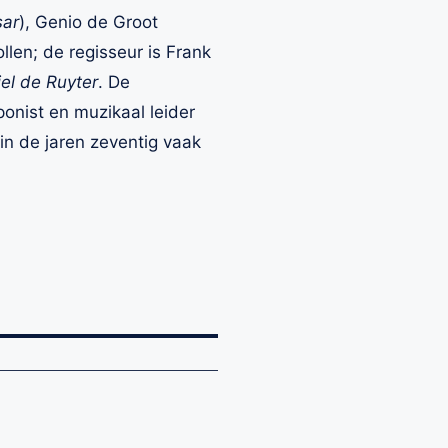
sar
), Genio de Groot
llen; de regisseur is Frank
el de Ruyter
. De
ponist en muzikaal leider
n de jaren zeventig vaak