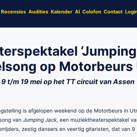
Recensies
Audities
Kalender
AI
Colofon
Contact
Logi
erspektakel ‘Jumping
telsong op Motorbeurs
 9 t/m 19 mei op het TT circuit van Assen
gstelling is afgelopen weekend op de Motorbeurs in Utr
elsong van
Jumping Jack
, een muziektheaterspektakel 
orrijders, zestig dansers en veertig gitaristen, dat van 