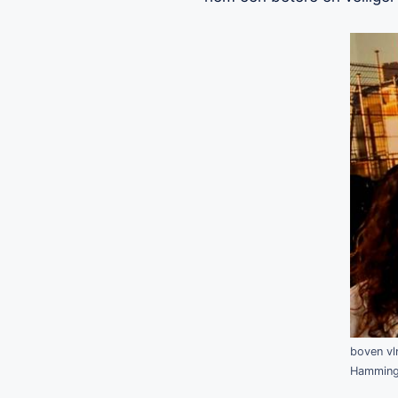
boven vl
Hamming 