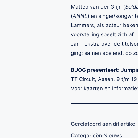
Matteo van der Grijn (
Sold
(
ANNE
) en singer/songwri
Lammers, als acteur beken
voorstelling speelt zich af
Jan Tekstra over de titels
ging: samen spelend, op zo
BUOG presenteert: Jumpi
TT Circuit, Assen, 9 t/m 1
Voor kaarten en informatie
Gerelateerd aan dit artikel
Categorieën:
Nieuws