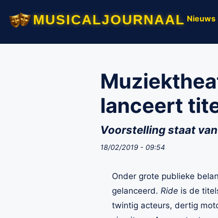
musicaljournaal
Nieuws
Muziektheat
lanceert ti
Voorstelling staat van
18/02/2019 - 09:54
Onder grote publieke belan
gelanceerd.
Ride
is de tit
twintig acteurs, dertig mot