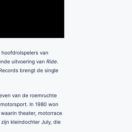
 hoofdrolspelers van
ende uitvoering van
Ride
.
Records brengt de single
leven van de roemruchte
e motorsport. In 1980 won
g, waarin theater, motorrace
ijn kleindochter July, die