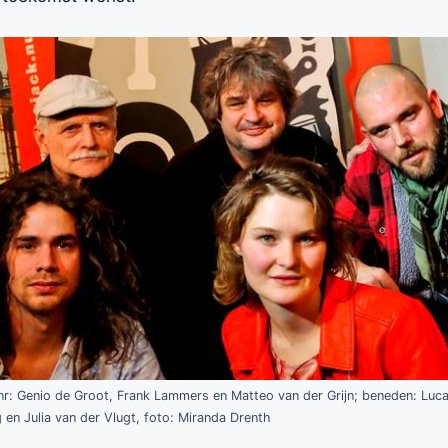
nr: Genio de Groot, Frank Lammers en Matteo van der Grijn; beneden: Luc
en Julia van der Vlugt, foto: Miranda Drenth