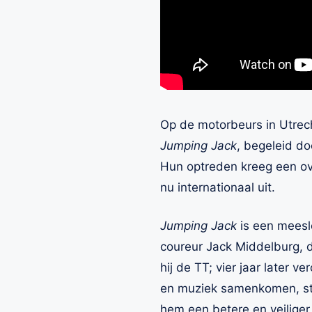
Op de motorbeurs in Utrech
Jumping Jack
, begeleid do
Hun optreden kreeg een ov
nu internationaal uit.
Jumping Jack
is een meesl
coureur Jack Middelburg, d
hij de TT; vier jaar later v
en muziek samenkomen, staa
hem een betere en veilige