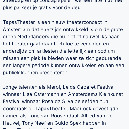
zaterdag en op zondag spelen we een late matinee
plus parkeer je gratis voor de deur.
TapasTheater is een nieuw theaterconcept in
Amsterdam dat enerzijds ontwikkeld is om de grote
groep Nederlanders die nu niet of nauwelijks naar
het theater gaat daar toch toe te verleiden en
anderzijds om artiesten die letterlijk een podium
missen een plek te bieden waar ze zich gedurende
een langere periode kunnen ontwikkelen en aan een
publiek kunnen presenteren.
Jonge talenten als Merol, Leids Cabaret Festival
winnaar Lisa Ostermann en Amsterdams Kleinkunst
Festival winnaar Rosa da Silva beleefden hun
doorbraak bij TapasTheater. Maar ook gevestigde
namen als Lone van Roosendaal, Alfred van den
Heuvel, Tony Neef en Guido Spek hebben in