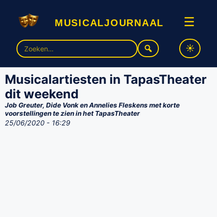
musicaljournaal
☰
Zoek
naar:
Musicalartiesten in TapasTheater
dit weekend
Job Greuter, Dide Vonk en Annelies Fleskens met korte
voorstellingen te zien in het TapasTheater
25/06/2020 - 16:29