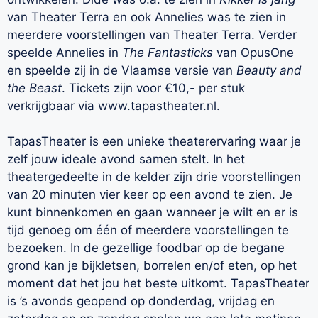
van Theater Terra en ook Annelies was te zien in
meerdere voorstellingen van Theater Terra. Verder
speelde Annelies in
The Fantasticks
van OpusOne
en speelde zij in de Vlaamse versie van
Beauty and
the Beast
. Tickets zijn voor €10,- per stuk
verkrijgbaar via
www.tapastheater.nl
.
TapasTheater is een unieke theaterervaring waar je
zelf jouw ideale avond samen stelt. In het
theatergedeelte in de kelder zijn drie voorstellingen
van 20 minuten vier keer op een avond te zien. Je
kunt binnenkomen en gaan wanneer je wilt en er is
tijd genoeg om één of meerdere voorstellingen te
bezoeken. In de gezellige foodbar op de begane
grond kan je bijkletsen, borrelen en/of eten, op het
moment dat het jou het beste uitkomt. TapasTheater
is ’s avonds geopend op donderdag, vrijdag en