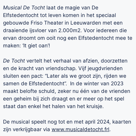
Musical De Tocht
laat de magie van De
Elfstedentocht tot leven komen in het speciaal
gebouwde Friso Theater in Leeuwarden met een
draaiende ijsvloer van 2.000m2. Voor iedereen die
ervan droomt om ooit nog een Elfstedentocht mee te
maken: ‘It giet oan’!
De Tocht
vertelt het verhaal van afzien, doorzetten
en de kracht van vriendschap. Vijf jeugdvrienden
sluiten een pact: “Later als we groot zijn, rijden we
samen de Elfstedentocht”. In de winter van 2023
maakt belofte schuld, zeker nu één van de vrienden
een geheim bij zich draagt en er meer op het spel
staat dan enkel het halen van het kruisje.
De musical speelt nog tot en met april 2024, kaarten
zijn verkrijgbaar via
www.musicaldetocht.frl
.