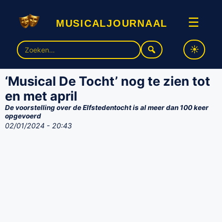
musicaljournaal
☰
Zoek
naar:
‘Musical De Tocht’ nog te zien tot
en met april
De voorstelling over de Elfstedentocht is al meer dan 100 keer
opgevoerd
02/01/2024 - 20:43