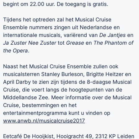
begint om 22.00 uur. De toegang is gratis.
Tijdens het optreden zal het Musical Cruise
Ensemble nummers zingen uit Nederlandse en
internationale musicals, variërend van
De Jantjes
en
Ja Zuster Nee Zuster
tot
Grease
en
The Phantom of
the Opera
.
Naast het Musical Cruise Ensemble zullen ook
musicalsterren Stanley Burleson, Brigitte Heitzer en
April Darby te zien zijn tijdens de 8-daagse Musical
Cruise, die voert langs de hoogtepunten van de
Middellandse Zee. Meer informatie over de Musical
Cruise, bestemmingen en het
entertainmentprogramma kunt u vinden op
www.anwb.nl/musicalcruise2017
Eetcafé De Hooijkist, Hooigracht 49, 2312 KP Leiden