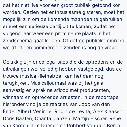
dat het niet live voor een groot publiek getoond kon
worden. Gezien het enthousiasme gisteren, moet het
mogelijk zijn om de komende maanden te gebruiken
er met een serieuze partij uit te komen, zodat het
volgend jaar weer een prominente plaats in het
zendschema gaat krijgen. Of dat de publieke omroep
wordt of een commerciële zender, is nog de vraag.
Gelukkig zijn er collega-sites die de optredens en de
uitreikingen wel volledig hebben vastgelegd, dus de
trouwe musical-liefhebber kan het daar nog
terugkijken. Musicaljournaal was bij het gala
aanwezig en sprak na afloop met producenten,
winnaars en optredende artiesten. In de reportage
hieronder vind je de reacties van Joop van den
Ende, Albert Verlinde, Robin de Levita, Alex Klaasen,
Doris Baaten, Chantal Janzen, Martijn Fischer, René
van Kooten, Tim Driesen en Robbert van den Bergh.