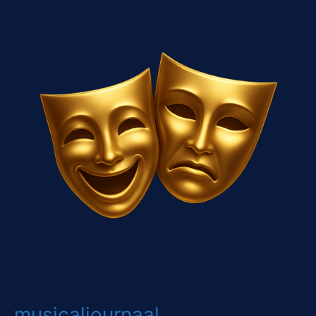
musicaljournaal