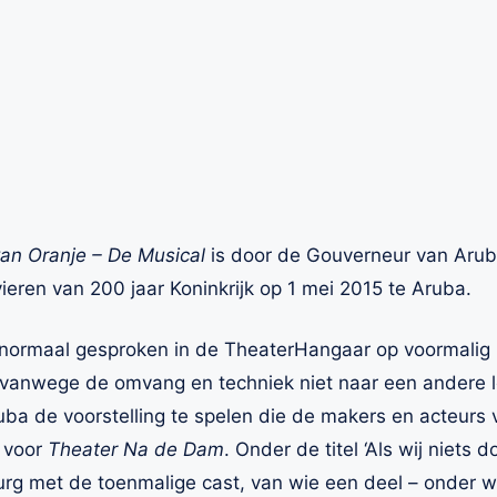
an Oranje – De Musical
is door de Gouverneur van Arub
vieren van 200 jaar Koninkrijk op 1 mei 2015 te Aruba.
e normaal gesproken in de TheaterHangaar op voormalig
 vanwege de omvang en techniek niet naar een andere loc
a de voorstelling te spelen die de makers en acteurs
 voor
Theater Na de Dam
. Onder de titel ‘Als wij niets 
rg met de toenmalige cast, van wie een deel – onder wi