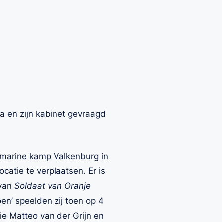
a en zijn kabinet gevraagd
 marine kamp Valkenburg in
atie te verplaatsen. Er is
 van
Soldaat van Oranje
doen’ speelden zij toen op 4
e Matteo van der Grijn en