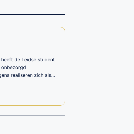
 heeft de Leidse student
n onbezorgd
ens realiseren zich als…