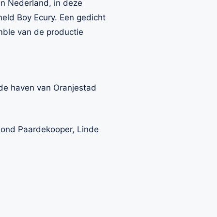
n Nederland, in deze
held Boy Ecury. Een gedicht
emble van de productie
 de haven van Oranjestad
ymond Paardekooper, Linde