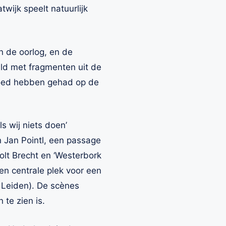
wijk speelt natuurlijk
n de oorlog, en de
uld met fragmenten uit de
vloed hebben gehad op de
s wij niets doen’
 Jan Pointl, een passage
tolt Brecht en ‘Westerbork
en centrale plek voor een
 Leiden). De scènes
te zien is.