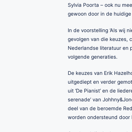
Sylvia Poorta – ook nu meeg
gewoon door in de huidige 
In de voorstelling ‘Als wij
gevolgen van die keuzes, c
Nederlandse literatuur en
volgende generaties.
De keuzes van Erik Hazelho
uitgediept en verder gemo
uit ‘De Pianist’ en de lied
serenade’ van Johhny&Jones
deel van de beroemde Rede 
worden ondersteund door hi