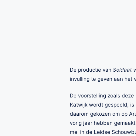
De productie van
Soldaat v
invulling te geven aan het 
De voorstelling zoals dez
Katwijk wordt gespeeld, is
daarom gekozen om op Arub
vorig jaar hebben gemaakt
mei in de Leidse Schouwbu