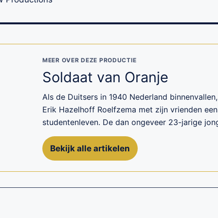
MEER OVER DEZE PRODUCTIE
Soldaat van Oranje
Als de Duitsers in 1940 Nederland binnenvallen,
Erik Hazelhoff Roelfzema met zijn vrienden ee
studentenleven. De dan ongeveer 23-jarige jong
Bekijk alle artikelen