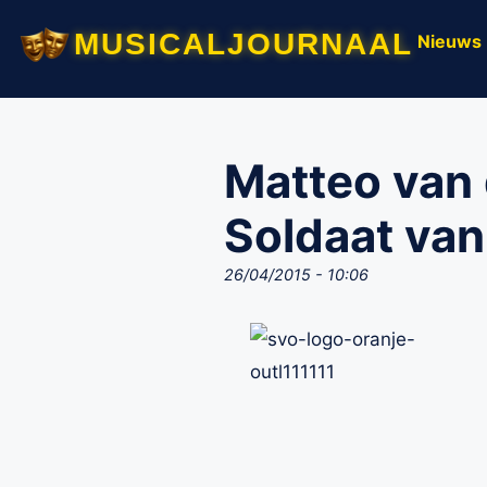
musicaljournaal
Nieuws
Matteo van 
Soldaat van
26/04/2015 - 10:06