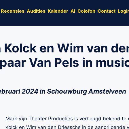
Recensies
Audities
Kalender
AI
Colofon
Contact
Logi
 Kolck en Wim van de
paar Van Pels in musica
 februari 2024 in Schouwburg Amstelveen
Mark Vijn Theater Producties is verheugd bekend te
Kolck en Wim van den Driessche in de aangrijpende v