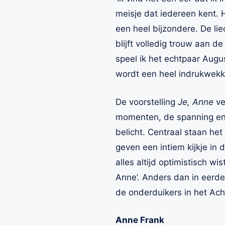
meisje dat iedereen kent. H
een heel bijzondere. De li
blijft volledig trouw aan 
speel ik het echtpaar Aug
wordt een heel indrukwekke
De voorstelling
Je, Anne
ve
momenten, de spanning en
belicht. Centraal staan he
geven een intiem kijkje in
alles altijd optimistisch w
Anne’. Anders dan in eerdere
de onderduikers in het Ach
Anne Frank