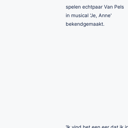
bekendgemaakt.
‘Ik vind het een eer dat ik