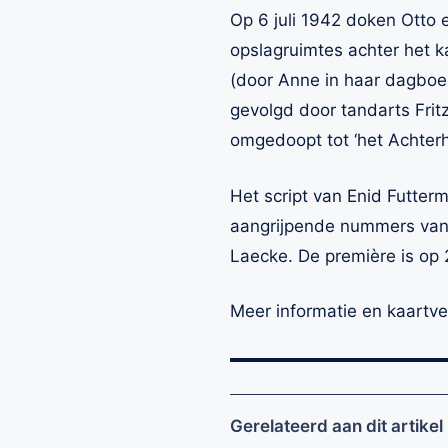
Op 6 juli 1942 doken Otto 
opslagruimtes achter het k
(door Anne in haar dagboek
gevolgd door tandarts Frit
omgedoopt tot ‘het Achterh
Het script van Enid Futter
aangrijpende nummers van 
Laecke. De première is op
Meer informatie en kaartv
Gerelateerd aan dit artikel