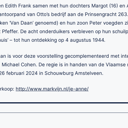
en Edith Frank samen met hun dochters Margot (16) en 
antoorpand van Otto’s bedrijf aan de Prinsengracht 263
en ‘Van Daan’ genoemd) en hun zoon Peter voegden zich 
z Pfeffer. De acht onderduikers verbleven op hun schuil
uis’ – tot hun ontdekking op 4 augustus 1944.
man is voor deze voorstelling gecomplementeerd met int
Michael Cohen. De regie is in handen van de Vlaamse 
 26 februari 2024 in Schouwburg Amstelveen.
erkoop:
http://www.markvijn.nl/je-anne/