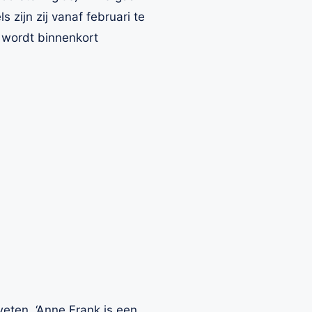
zijn zij vanaf februari te
t wordt binnenkort
 weten. ‘Anne Frank is een