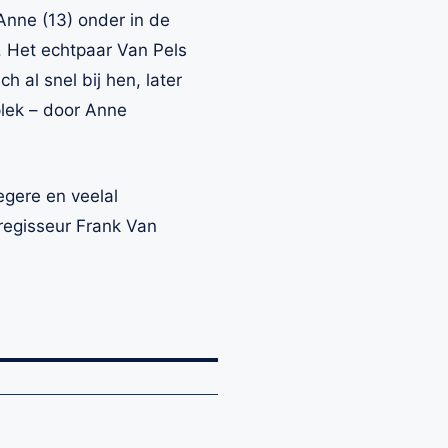
Anne (13) onder in de
. Het echtpaar Van Pels
al snel bij hen, later
plek – door Anne
egere en veelal
regisseur Frank Van