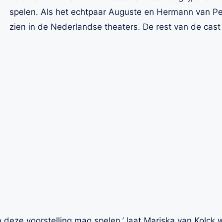
spelen. Als het echtpaar Auguste en Hermann van Pels 
zien in de Nederlandse theaters. De rest van de cas
 in deze voorstelling mag spelen,’ laat Mariska van Kolck