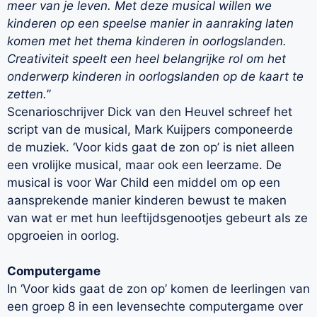
meer van je leven. Met deze musical willen we
kinderen op een speelse manier in aanraking laten
komen met het thema kinderen in oorlogslanden.
Creativiteit speelt een heel belangrijke rol om het
onderwerp kinderen in oorlogslanden op de kaart te
zetten.
”
Scenarioschrijver Dick van den Heuvel schreef het
script van de musical, Mark Kuijpers componeerde
de muziek. ‘Voor kids gaat de zon op’ is niet alleen
een vrolijke musical, maar ook een leerzame. De
musical is voor War Child een middel om op een
aansprekende manier kinderen bewust te maken
van wat er met hun leeftijdsgenootjes gebeurt als ze
opgroeien in oorlog.
Computergame
In ‘Voor kids gaat de zon op’ komen de leerlingen van
een groep 8 in een levensechte computergame over