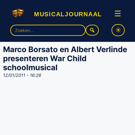
musicaljournaal
☰
Zoek
naar:
Marco Borsato en Albert Verlinde
presenteren War Child
schoolmusical
12/01/2011 - 16:26