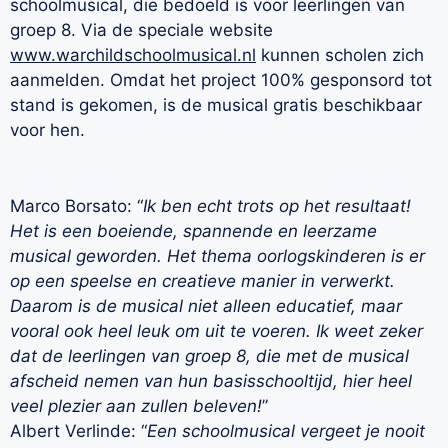
schoolmusical, die bedoeld is voor leerlingen van
groep 8. Via de speciale website
www.warchildschoolmusical.nl
kunnen scholen zich
aanmelden. Omdat het project 100% gesponsord tot
stand is gekomen, is de musical gratis beschikbaar
voor hen.
Marco Borsato: “
Ik ben echt trots op het resultaat!
Het is een boeiende, spannende en leerzame
musical geworden. Het thema oorlogskinderen is er
op een speelse en creatieve manier in verwerkt.
Daarom is de musical niet alleen educatief, maar
vooral ook heel leuk om uit te voeren. Ik weet zeker
dat de leerlingen van groep 8, die met de musical
afscheid nemen van hun basisschooltijd, hier heel
veel plezier aan zullen beleven!
”
Albert Verlinde: “
Een schoolmusical vergeet je nooit