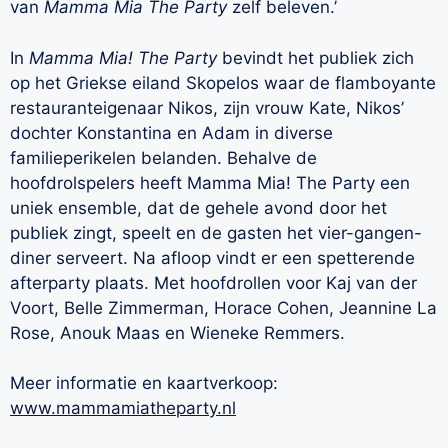
van
Mamma Mia The Party
zelf beleven.’
In
Mamma Mia! The Party
bevindt het publiek zich
op het Griekse eiland Skopelos waar de flamboyante
restauranteigenaar Nikos, zijn vrouw Kate, Nikos’
dochter Konstantina en Adam in diverse
familieperikelen belanden. Behalve de
hoofdrolspelers heeft Mamma Mia! The Party een
uniek ensemble, dat de gehele avond door het
publiek zingt, speelt en de gasten het vier-gangen-
diner serveert. Na afloop vindt er een spetterende
afterparty plaats. Met hoofdrollen voor Kaj van der
Voort, Belle Zimmerman, Horace Cohen, Jeannine La
Rose, Anouk Maas en Wieneke Remmers.
Meer informatie en kaartverkoop:
www.mammamiatheparty.nl