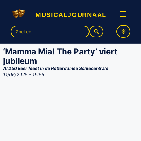
musicaljournaal
☰
Zoek
naar:
‘Mamma Mia! The Party’ viert
jubileum
Al 250 keer feest in de Rotterdamse Schiecentrale
11/06/2025 - 19:55