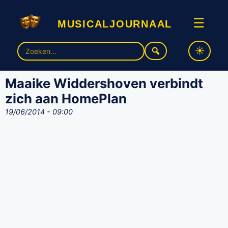
musicaljournaal
☰
Zoek
naar:
Maaike Widdershoven verbindt
zich aan HomePlan
19/06/2014 - 09:00