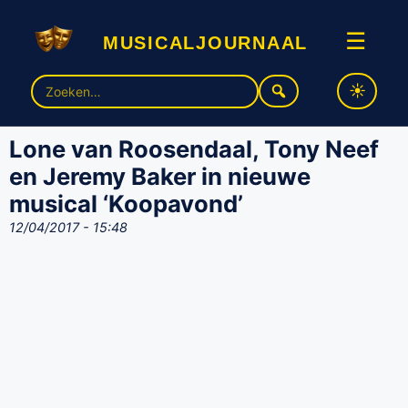
musicaljournaal
☰
Zoek
naar:
Lone van Roosendaal, Tony Neef
en Jeremy Baker in nieuwe
musical ‘Koopavond’
12/04/2017 - 15:48