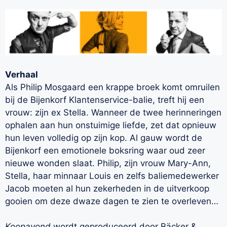
Verhaal
Als Philip Mosgaard een krappe broek komt omruilen
bij de Bijenkorf Klantenservice-balie, treft hij een
vrouw: zijn ex Stella. Wanneer de twee herinneringen
ophalen aan hun onstuimige liefde, zet dat opnieuw
hun leven volledig op zijn kop. Al gauw wordt de
Bijenkorf een emotionele boksring waar oud zeer
nieuwe wonden slaat. Philip, zijn vrouw Mary-Ann,
Stella, haar minnaar Louis en zelfs baliemedewerker
Jacob moeten al hun zekerheden in de uitverkoop
gooien om deze dwaze dagen te zien te overleven…
Koopavond
wordt geproduceerd door Bäcker &