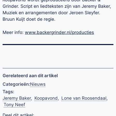
Grinder. Script en liedteksten zijn van Jeremy Baker,
Muziek en arrangementen door Jeroen Sleyfer.
Bruun Kuijt doet de regie.
Meer info:
www.backergrinder.nl/producties
Gerelateerd aan dit artikel
Categorieën:
Nieuws
Tags:
Jeremy Baker
,
Koopavond
,
Lone van Roosendaal
,
Tony Neef
Deel dit artikel: