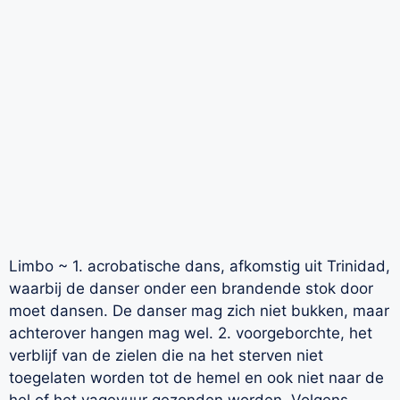
Limbo ~ 1. acrobatische dans, afkomstig uit Trinidad,
waarbij de danser onder een brandende stok door
moet dansen. De danser mag zich niet bukken, maar
achterover hangen mag wel. 2. voorgeborchte, het
verblijf van de zielen die na het sterven niet
toegelaten worden tot de hemel en ook niet naar de
hel of het vagevuur gezonden worden. Volgens