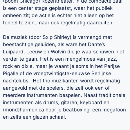
(Boom Chicago) Rozentheater. In de compacte zaal
is een center stage geplaatst, waar het publiek
omheen zit; de actie is echter niet alleen op het
toneel te zien, maar ook regelmatig daarbuiten.
De muziek (door Sxip Shirley) is vermengd met
beestachtige geluiden, als ware het Dante’s
Luipaard, Leeuw en Wolvin die je waarschuwen niet
verder te gaan. Het is een mengelmoes van jazz,
rock en dixie, maar je waant je soms in het Parijse
Pigalle of de vroegtwintigste-eeuwse Berlijnse
nachtclubs. Het trio muzikanten wordt regelmatig
aangevuld met de spelers, die zelf ook een of
meerdere instrumenten bespelen. Naast traditionele
instrumenten als drums, gitaren, keyboard en
(mond)harmonica hoor je beatboxing, een megafoon
en zelfs een glazen schaal.