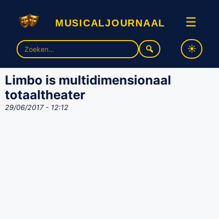
musicaljournaal
☰
Zoek
naar:
Limbo is multidimensionaal
totaaltheater
29/06/2017 - 12:12