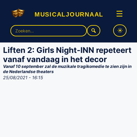
musicaljournaal
☰
Zoek
naar:
Liften 2: Girls Night-INN repeteert
vanaf vandaag in het decor
Vanaf 10 september zal de muzikale tragikomedie te zien zijn in
de Nederlandse theaters
25/08/2021 - 16:15