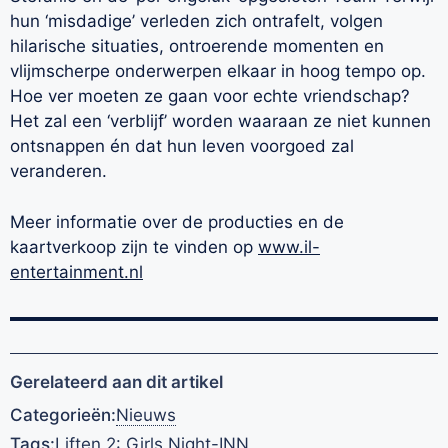
hun ‘misdadige’ verleden zich ontrafelt, volgen
hilarische situaties, ontroerende momenten en
vlijmscherpe onderwerpen elkaar in hoog tempo op.
Hoe ver moeten ze gaan voor echte vriendschap?
Het zal een ‘verblijf’ worden waaraan ze niet kunnen
ontsnappen én dat hun leven voorgoed zal
veranderen.
Meer informatie over de producties en de
kaartverkoop zijn te vinden op
www.il-
entertainment.nl
Gerelateerd aan dit artikel
Categorieën:
Nieuws
Tags:
Liften 2: Girls Night-INN