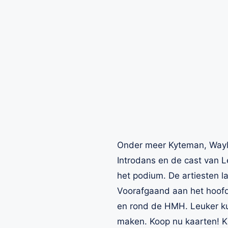
Onder meer Kyteman, Waylo
Introdans en de cast van 
het podium. De artiesten l
Voorafgaand aan het hoofd
en rond de HMH. Leuker kun
maken. Koop nu kaarten! Ka