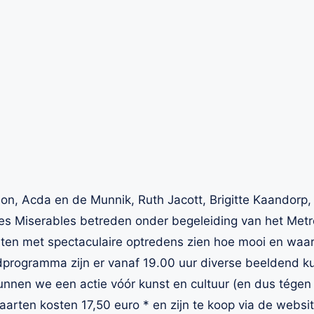
n, Acda en de Munnik, Ruth Jacott, Brigitte Kaandorp,
Les Miserables betreden onder begeleiding van het Met
aten met spectaculaire optredens zien hoe mooi en waard
programma zijn er vanaf 19.00 uur diverse beeldend ku
nen we een actie vóór kunst en cultuur (en dus tégen 
arten kosten 17,50 euro * en zijn te koop via de websi