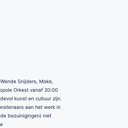
 Wende Snijders, Moke,
ropole Orkest vanaf 20:00
evol kunst en cultuur zijn.
nstenaars aan het werk in
de bezuinigingen) niet
te