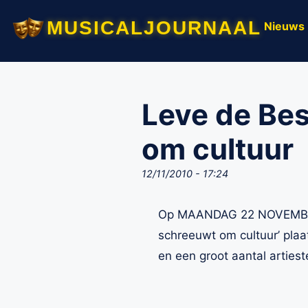
musicaljournaal
Nieuws
Leve de Be
om cultuur
12/11/2010 - 17:24
Op MAANDAG 22 NOVEMBER v
schreeuwt om cultuur’ pla
en een groot aantal arties