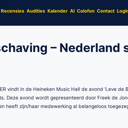
Recensies
Audities
Kalender
AI
Colofon
Contact
Logi
schaving – Nederland
indt in de Heineken Music Hall de avond ‘Leve de B
ats. Deze avond wordt gepresenteerd door Freek de Jong
ten heeft zijn/haar medewerking al belangeloos toegeze