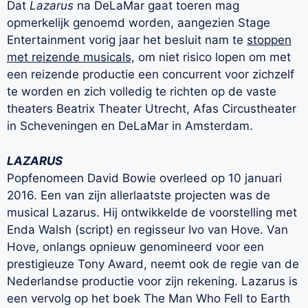
Dat
Lazarus
na DeLaMar gaat toeren mag
opmerkelijk genoemd worden, aangezien Stage
Entertainment vorig jaar het besluit nam te
stoppen
met reizende musicals,
om niet risico lopen om met
een reizende productie een concurrent voor zichzelf
te worden en zich volledig te richten op de vaste
theaters Beatrix Theater Utrecht, Afas Circustheater
in Scheveningen en DeLaMar in Amsterdam.
LAZARUS
Popfenomeen David Bowie overleed op 10 januari
2016. Een van zijn allerlaatste projecten was de
musical Lazarus. Hij ontwikkelde de voorstelling met
Enda Walsh (script) en regisseur Ivo van Hove. Van
Hove, onlangs opnieuw genomineerd voor een
prestigieuze Tony Award, neemt ook de regie van de
Nederlandse productie voor zijn rekening. Lazarus is
een vervolg op het boek The Man Who Fell to Earth