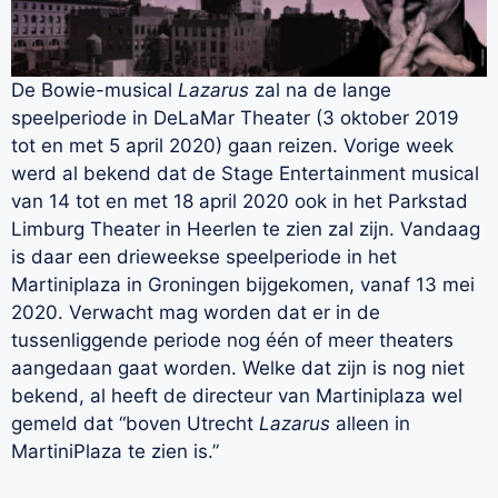
De Bowie-musical
Lazarus
zal na de lange
speelperiode in DeLaMar Theater (3 oktober 2019
tot en met 5 april 2020) gaan reizen. Vorige week
werd al bekend dat de Stage Entertainment musical
van 14 tot en met 18 april 2020 ook in het Parkstad
Limburg Theater in Heerlen te zien zal zijn. Vandaag
is daar een drieweekse speelperiode in het
Martiniplaza in Groningen bijgekomen, vanaf 13 mei
2020. Verwacht mag worden dat er in de
tussenliggende periode nog één of meer theaters
aangedaan gaat worden. Welke dat zijn is nog niet
bekend, al heeft de directeur van Martiniplaza wel
gemeld dat “boven Utrecht
Lazarus
alleen in
MartiniPlaza te zien is.”