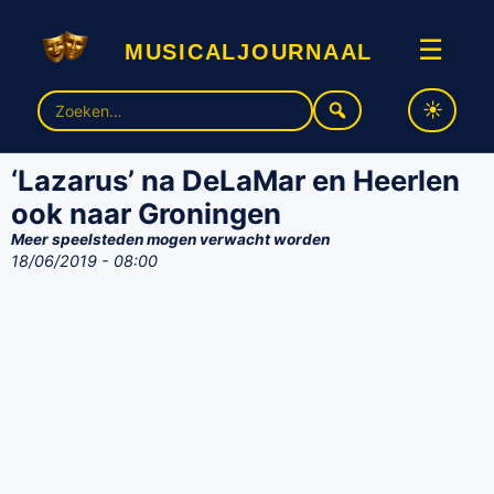
musicaljournaal
☰
Zoek
naar:
‘Lazarus’ na DeLaMar en Heerlen
ook naar Groningen
Meer speelsteden mogen verwacht worden
18/06/2019 - 08:00