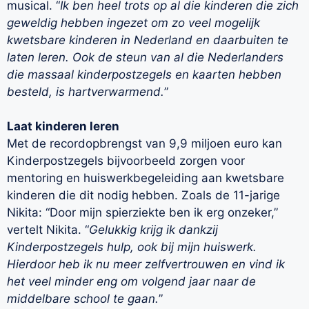
musical. “
Ik ben heel trots op al die kinderen die zich
geweldig hebben ingezet om zo veel mogelijk
kwetsbare kinderen in Nederland en daarbuiten te
laten leren. Ook de steun van al die Nederlanders
die massaal kinderpostzegels en kaarten hebben
besteld, is hartverwarmend.
”
Laat kinderen leren
Met de recordopbrengst van 9,9 miljoen euro kan
Kinderpostzegels bijvoorbeeld zorgen voor
mentoring en huiswerkbegeleiding aan kwetsbare
kinderen die dit nodig hebben. Zoals de 11-jarige
Nikita: “Door mijn spierziekte ben ik erg onzeker,”
vertelt Nikita. “
Gelukkig krijg ik dankzij
Kinderpostzegels hulp, ook bij mijn huiswerk.
Hierdoor heb ik nu meer zelfvertrouwen en vind ik
het veel minder eng om volgend jaar naar de
middelbare school te gaan.
”