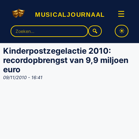
musicaljournaal
☰
Zoek
naar:
Kinderpostzegelactie 2010:
recordopbrengst van 9,9 miljoen
euro
09/11/2010 - 16:41