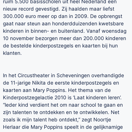
ruim 5.500 basisscholen uit heel Nederland een
nieuw record gevestigd. Zij haalden maar liefst
300.000 euro meer op dan in 2009. De opbrengst
gaat naar steun aan honderdduizenden kwetsbare
kinderen in binnen- en buitenland. Vanaf woensdag
10 november bezorgen meer dan 200.000 kinderen
de bestelde kinderpostzegels en kaarten bij hun
klanten.
In het Circustheater in Scheveningen overhandigde
de 11-jarige Nikita de eerste kinderpostzegels en
kaarten aan Mary Poppins. Het thema van de
Kinderpostzegelactie 2010 is ‘Laat kinderen leren’.
“Ieder kind verdient het om naar school te gaan en
zijn talenten te ontdekken en te ontwikkelen. Net
zoals ik mijn talent heb ontdekt,” zegt Noortje
Herlaar die Mary Poppins speelt in de gelijknamige