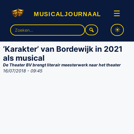
musicaljournaal
☰
Zoek
naar:
‘Karakter’ van Bordewijk in 2021
als musical
De Theater BV brengt literair meesterwerk naar het theater
16/07/2018 - 09:45