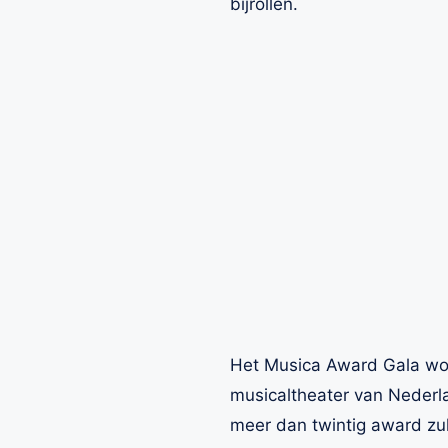
bijrollen.
Het Musica Award Gala wor
musicaltheater van Nederla
meer dan twintig award zul