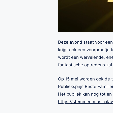
Deze avond staat voor een 
krijgt ook een voorproefje
wordt een wervelende, ene
fantastische optredens zal 
Op 15 mei worden ook de tw
Publieksprijs Beste Familie
Het publiek kan nog tot en
https://stemmen.musicalaw