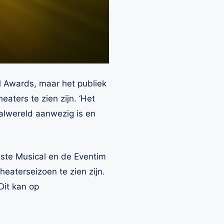
l Awards, maar het publiek
aters te zien zijn. ‘Het
alwereld aanwezig is en
este Musical en de Eventim
heaterseizoen te zien zijn.
Dit kan op