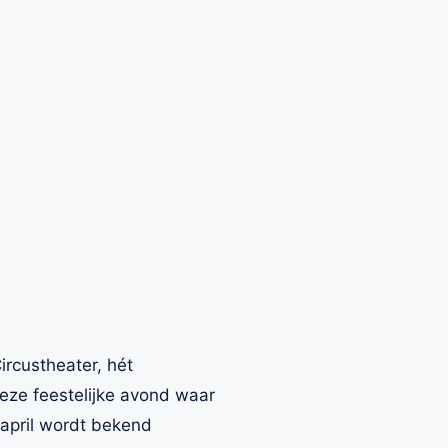
rcustheater, hét
eze feestelijke avond waar
 april wordt bekend