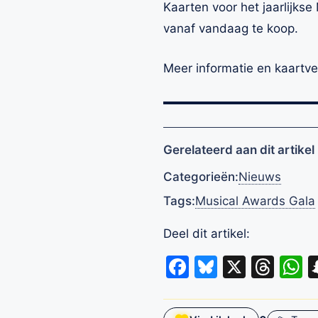
Kaarten voor het jaarlijks
vanaf vandaag te koop.
Meer informatie en kaartv
Gerelateerd aan dit artikel
Categorieën:
Nieuws
Tags:
Musical Awards Gala
Deel dit artikel:
Facebook
Bluesky
X
Thr
W