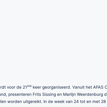
ste
dt voor de 21
keer georganiseerd. Vanuit het AFAS Ci
nd, presenteren Frits Sissing en Marlijn Weerdenburg d
len worden uitgereikt. In de week van 24 tot en met 28