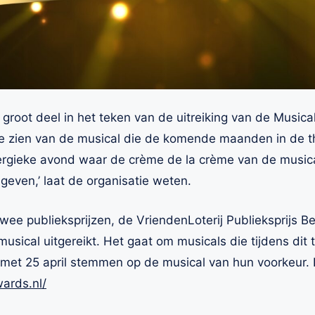
groot deel in het teken van de uitreiking van de Musica
 te zien van de musical die de komende maanden in de the
rgieke avond waar de crème de la crème van de music
geven,’ laat de organisatie weten.
ee publieksprijzen, de VriendenLoterij Publieksprijs B
musical uitgereikt. Het gaat om musicals die tijdens dit t
 met 25 april stemmen op de musical van hun voorkeur. 
ards.nl/