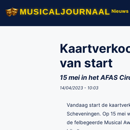
musicaljournaal
Nieuws
Kaartverko
van start
15 mei in het AFAS Ci
14/04/2023 - 10:03
Vandaag start de kaartverk
Scheveningen. Op 15 mei wo
de felbegeerde Musical Awa