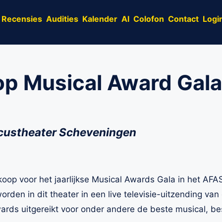
Recensies
Audities
Kalender
AI
Colofon
Contact
Logi
op Musical Award Gal
rcustheater Scheveningen
oop voor het jaarlijkse Musical Awards Gala in het AFAS
rden in dit theater in een live televisie-uitzending 
rds uitgereikt voor onder andere de beste musical, be