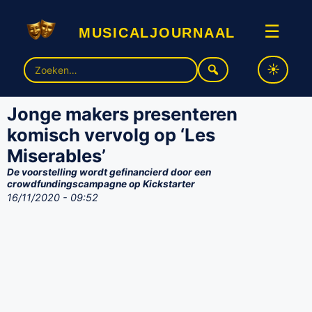
musicaljournaal
☰
Zoek
naar:
Jonge makers presenteren
komisch vervolg op ‘Les
Miserables’
De voorstelling wordt gefinancierd door een
crowdfundingscampagne op Kickstarter
16/11/2020 - 09:52