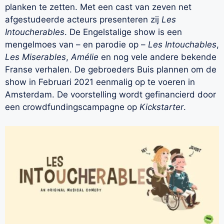
planken te zetten. Met een cast van zeven net
afgestudeerde acteurs presenteren zij
Les
Intoucherables
. De Engelstalige show is een
mengelmoes van – en parodie op –
Les Intouchables
,
Les Miserables
,
Amélie
en nog vele andere bekende
Franse verhalen. De gebroeders Buis plannen om de
show in Februari 2021 eenmalig op te voeren in
Amsterdam. De voorstelling wordt gefinancierd door
een crowdfundingscampagne op
Kickstarter
.