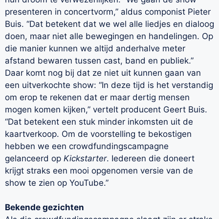
presenteren in concertvorm,” aldus componist Pieter
Buis. “Dat betekent dat we wel alle liedjes en dialoog
doen, maar niet alle bewegingen en handelingen. Op
die manier kunnen we altijd anderhalve meter
afstand bewaren tussen cast, band en publiek.”
Daar komt nog bij dat ze niet uit kunnen gaan van
een uitverkochte show: “In deze tijd is het verstandig
om erop te rekenen dat er maar dertig mensen
mogen komen kijken,” vertelt producent Geert Buis.
“Dat betekent een stuk minder inkomsten uit de
kaartverkoop. Om de voorstelling te bekostigen
hebben we een crowdfundingscampagne
gelanceerd op
Kickstarter
. Iedereen die doneert
krijgt straks een mooi opgenomen versie van de
show te zien op YouTube.”
Bekende gezichten