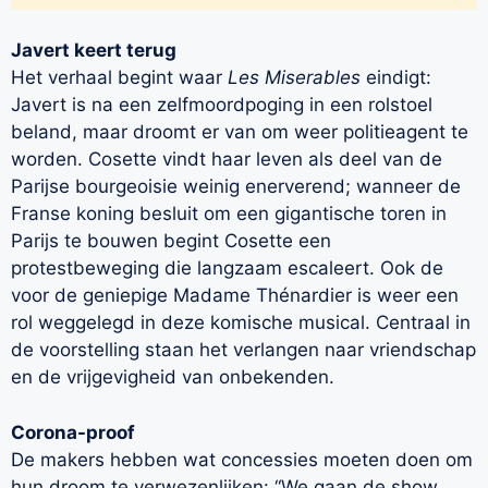
Javert keert terug
Het verhaal begint waar
Les Miserables
eindigt:
Javert is na een zelfmoordpoging in een rolstoel
beland, maar droomt er van om weer politieagent te
worden. Cosette vindt haar leven als deel van de
Parijse bourgeoisie weinig enerverend; wanneer de
Franse koning besluit om een gigantische toren in
Parijs te bouwen begint Cosette een
protestbeweging die langzaam escaleert. Ook de
voor de geniepige Madame Thénardier is weer een
rol weggelegd in deze komische musical. Centraal in
de voorstelling staan het verlangen naar vriendschap
en de vrijgevigheid van onbekenden.
Corona-proof
De makers hebben wat concessies moeten doen om
hun droom te verwezenlijken: “We gaan de show