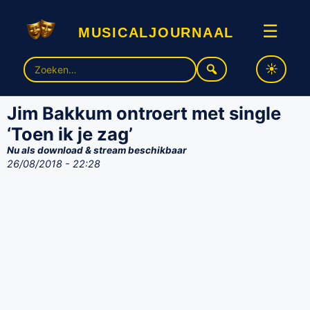
musicaljournaal
☰
Zoek
naar:
Jim Bakkum ontroert met single
‘Toen ik je zag’
Nu als download & stream beschikbaar
26/08/2018 - 22:28