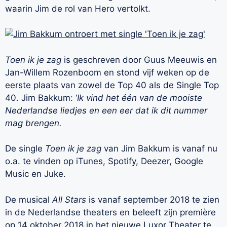
waarin Jim de rol van Hero vertolkt.
Toen ik je zag
is geschreven door Guus Meeuwis en
Jan-Willem Rozenboom en stond vijf weken op de
eerste plaats van zowel de Top 40 als de Single Top
40. Jim Bakkum: ‘
Ik vind het één van de mooiste
Nederlandse liedjes en een eer dat ik dit nummer
mag brengen.
De single
Toen ik je zag
van Jim Bakkum is vanaf nu
o.a. te vinden op iTunes, Spotify, Deezer, Google
Music en Juke.
De musical
All Stars
is vanaf september 2018 te zien
in de Nederlandse theaters en beleeft zijn première
op 14 oktober 2018 in het nieuwe Luxor Theater te