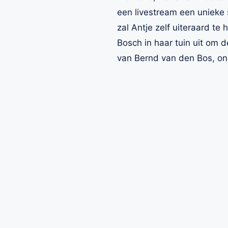
een livestream een unieke 
zal Antje zelf uiteraard te
Bosch in haar tuin uit om d
van Bernd van den Bos, onli