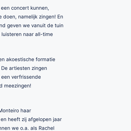
r een concert kunnen,
 doen, namelijk zingen! En
ond geven we vanuit de tuin
luisteren naar all-time
en akoestische formatie
 De artiesten zingen
t een verfrissende
rd meezingen!
Monteiro haar
n heeft zij afgelopen jaar
nnen we o.a. als Rachel