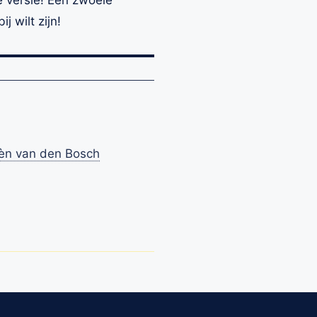
 wilt zijn!
èn van den Bosch