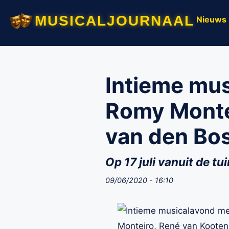
musicaljournaal
Nieuws
Intieme mus
Romy Monte
van den Bo
Op 17 juli vanuit de t
09/06/2020 - 16:10