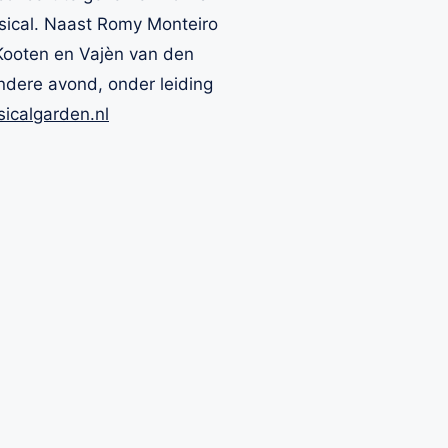
usical. Naast Romy Monteiro
n Kooten en Vajèn van den
ondere avond, onder leiding
calgarden.nl