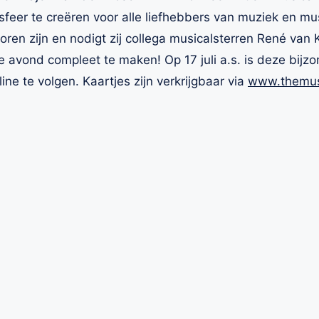
sfeer te creëren voor alle liefhebbers van muziek en m
 horen zijn en nodigt zij collega musicalsterren René va
e avond compleet te maken! Op 17 juli a.s. is deze bijz
ne te volgen. Kaartjes zijn verkrijgbaar via
www.themusi