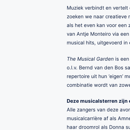
Muziek verbindt en vertelt 
zoeken we naar creatieve m
als het even kan voor een 
van Antje Monteiro via een 
musical hits, uitgevoerd in
The Musical Garden
is een
o.l.v. Bernd van den Bos s
repertoire uit hun ‘eigen’
combinatie wordt van zowel
Deze musicalsterren zijn e
Alle zangers van deze avon
musicalcarrière af als Amne
haar droomrol als Donna s