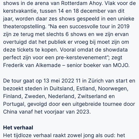
shows in de arena van Rotterdam Ahoy. Vlak voor de
kerstvakantie, tussen 14 en 18 december van dit
jaar, worden daar zes shows gespeeld in een unieke
theateropstelling. “Na een succesvolle tour in 2019
zijn ze terug met slechts 6 shows en we zijn ervan
overtuigd dat het publiek er vroeg bij moet zijn om
deze tickets te kopen. Vooral omdat de showdata
perfect zijn voor een pre-kerstevenement”; zegt
Frederik van Alkemade – senior boeker van MOJO.
De tour gaat op 13 mei 2022 11 in Zürich van start en
bezoekt steden in Duitsland, Estland, Noorwegen,
Finland, Zweden, Nederland, Zwitserland en
Portugal, gevolgd door een uitgebreide tournee door
China vanaf het voorjaar van 2023.
Het verhaal
Het tijdloze verhaal raakt zowel jong als oud: het