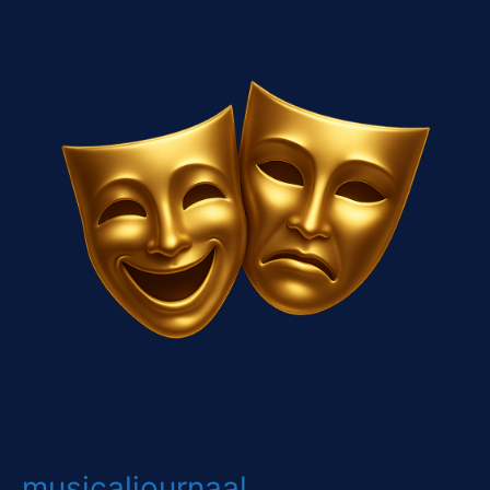
musicaljournaal