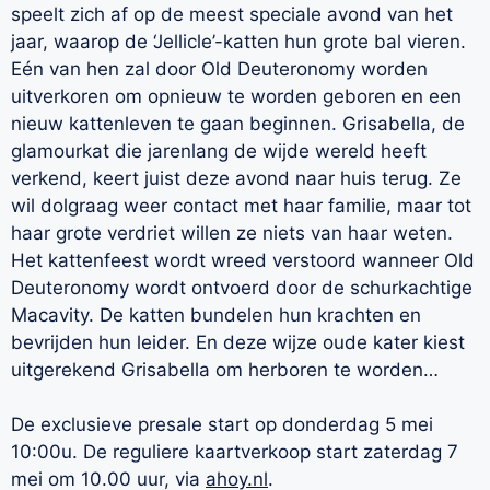
speelt zich af op de meest speciale avond van het
jaar, waarop de ‘Jellicle’-katten hun grote bal vieren.
Eén van hen zal door Old Deuteronomy worden
uitverkoren om opnieuw te worden geboren en een
nieuw kattenleven te gaan beginnen. Grisabella, de
glamourkat die jarenlang de wijde wereld heeft
verkend, keert juist deze avond naar huis terug. Ze
wil dolgraag weer contact met haar familie, maar tot
haar grote verdriet willen ze niets van haar weten.
Het kattenfeest wordt wreed verstoord wanneer Old
Deuteronomy wordt ontvoerd door de schurkachtige
Macavity. De katten bundelen hun krachten en
bevrijden hun leider. En deze wijze oude kater kiest
uitgerekend Grisabella om herboren te worden…
De exclusieve presale start op donderdag 5 mei
10:00u. De reguliere kaartverkoop start zaterdag 7
mei om 10.00 uur, via
ahoy.nl
.