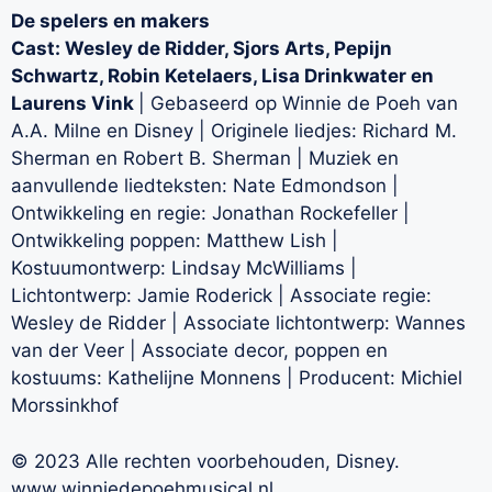
De spelers en makers
Cast: Wesley de Ridder, Sjors Arts, Pepijn
Schwartz, Robin Ketelaers, Lisa Drinkwater en
Laurens Vink
| Gebaseerd op Winnie de Poeh van
A.A. Milne en Disney | Originele liedjes: Richard M.
Sherman en Robert B. Sherman | Muziek en
aanvullende liedteksten: Nate Edmondson |
Ontwikkeling en regie: Jonathan Rockefeller |
Ontwikkeling poppen: Matthew Lish |
Kostuumontwerp: Lindsay McWilliams |
Lichtontwerp: Jamie Roderick | Associate regie:
Wesley de Ridder | Associate lichtontwerp: Wannes
van der Veer | Associate decor, poppen en
kostuums: Kathelijne Monnens | Producent: Michiel
Morssinkhof
© 2023 Alle rechten voorbehouden, Disney.
www.winniedepoehmusical.nl