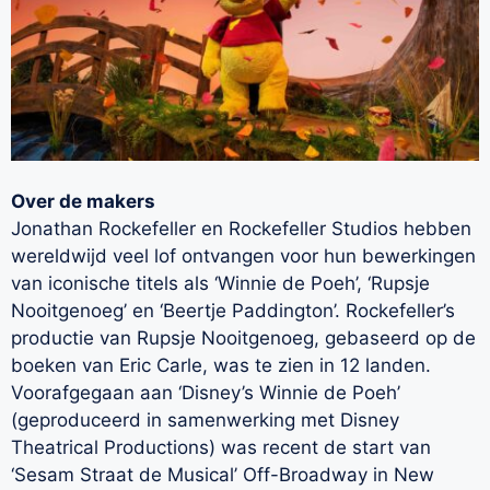
Over de makers
Jonathan Rockefeller en Rockefeller Studios hebben
wereldwijd veel lof ontvangen voor hun bewerkingen
van iconische titels als ‘Winnie de Poeh’, ‘Rupsje
Nooitgenoeg’ en ‘Beertje Paddington’. Rockefeller’s
productie van Rupsje Nooitgenoeg, gebaseerd op de
boeken van Eric Carle, was te zien in 12 landen.
Voorafgegaan aan ‘Disney’s Winnie de Poeh’
(geproduceerd in samenwerking met Disney
Theatrical Productions) was recent de start van
‘Sesam Straat de Musical’ Off-Broadway in New