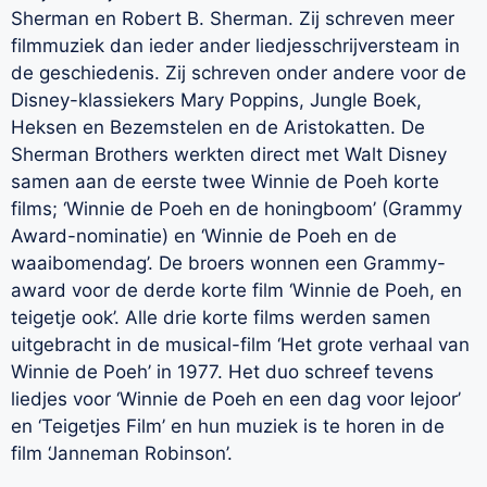
Sherman en Robert B. Sherman. Zij schreven meer
filmmuziek dan ieder ander liedjesschrijversteam in
de geschiedenis. Zij schreven onder andere voor de
Disney-klassiekers Mary Poppins, Jungle Boek,
Heksen en Bezemstelen en de Aristokatten. De
Sherman Brothers werkten direct met Walt Disney
samen aan de eerste twee Winnie de Poeh korte
films; ‘Winnie de Poeh en de honingboom’ (Grammy
Award-nominatie) en ‘Winnie de Poeh en de
waaibomendag’. De broers wonnen een Grammy-
award voor de derde korte film ‘Winnie de Poeh, en
teigetje ook’. Alle drie korte films werden samen
uitgebracht in de musical-film ‘Het grote verhaal van
Winnie de Poeh’ in 1977. Het duo schreef tevens
liedjes voor ‘Winnie de Poeh en een dag voor Iejoor’
en ‘Teigetjes Film’ en hun muziek is te horen in de
film ‘Janneman Robinson’.