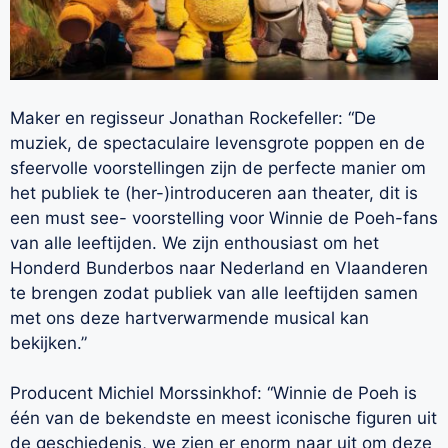
Maker en regisseur Jonathan Rockefeller: “De
muziek, de spectaculaire levensgrote poppen en de
sfeervolle voorstellingen zijn de perfecte manier om
het publiek te (her-)introduceren aan theater, dit is
een must see- voorstelling voor Winnie de Poeh-fans
van alle leeftijden. We zijn enthousiast om het
Honderd Bunderbos naar Nederland en Vlaanderen
te brengen zodat publiek van alle leeftijden samen
met ons deze hartverwarmende musical kan
bekijken.”
Producent Michiel Morssinkhof: “Winnie de Poeh is
één van de bekendste en meest iconische figuren uit
de geschiedenis, we zien er enorm naar uit om deze