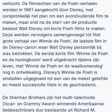
verkocht. De filmrechten van de Poeh-verhalen
werden in 1961 aangekocht door Disney, met
oorspronkelijk het plan om een avondvullende film te
maken, maar snel na de start van de productie
besloot Walt Disney om korte Poeh-films te maken.
Deze werden vervolgens samengevoegd tot ‘Het
grote verhaal van Winnie de Poeh’, de laatste film in
de Disney-canon waar Walt Disney persoonlijk bij
was betrokken. De eerste korte film ‘Winnie de Poeh
en de honingboom’ werd uitgebracht tijdens zijn
leven, met ‘Winnie de Poeh en de waaibomendag’
nog in ontwikkeling. Disney’s Winnie de Poeh is
sindsdien uitgegroeid tot een van de meest geliefde
en meest succesvolle titels in de geschiedenis.
De Sherman Brothers zijn het multi-talentvolle
Oscar- en Grammy Award-winnende Amerikaanse
liedjesschrijvers duo bestaande uit Richard M.