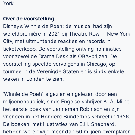
York.
Over de voorstelling
Disney’s Winnie de Poeh: de musical had zijn
wereldpremière in 2021 bij Theatre Row in New York
City, met uitmuntende reacties en records in
ticketverkoop. De voorstelling ontving nominaties
voor zowel de Drama Desk als OBA-prijzen. De
voorstelling speelde vervolgens in Chicago, op
tournee in de Verenigde Staten en is sinds enkele
weken in Londen te zien.
‘Winnie de Poeh’ is gezien en gelezen door een
miljoenenpubliek, sinds Engelse schrijver A. A. Milne
het eerste boek van Janneman Robinson en zijn
vrienden in het Honderd Bunderbos schreef in 1926.
De boeken, met illustraties van E.H. Shephard,
hebben wereldwijd meer dan 50 miljoen exemplaren