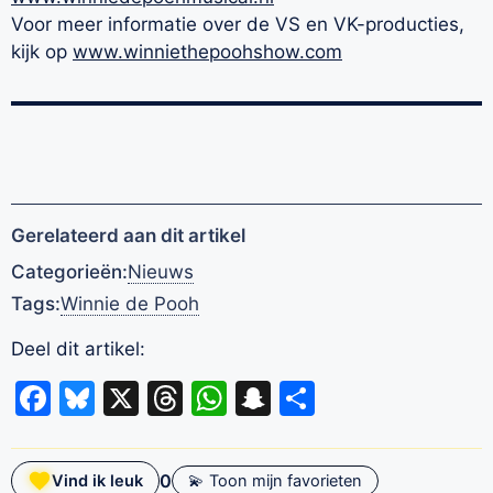
Voor meer informatie over de VS en VK-producties,
kijk op
www.winniethepoohshow.com
Gerelateerd aan dit artikel
Categorieën:
Nieuws
Tags:
Winnie de Pooh
Deel dit artikel:
Facebook
Bluesky
X
Threads
WhatsApp
Snapchat
Delen
0
Vind ik leuk
💫 Toon mijn favorieten