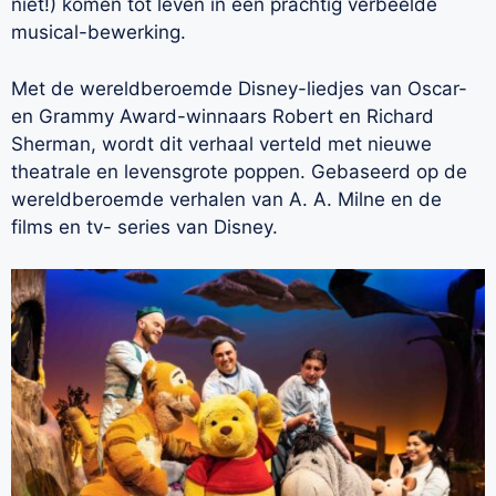
niet!) komen tot leven in een prachtig verbeelde
musical-bewerking.
Met de wereldberoemde Disney-liedjes van Oscar-
en Grammy Award-winnaars Robert en Richard
Sherman, wordt dit verhaal verteld met nieuwe
theatrale en levensgrote poppen. Gebaseerd op de
wereldberoemde verhalen van A. A. Milne en de
films en tv- series van Disney.